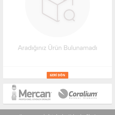
GERI DÖN