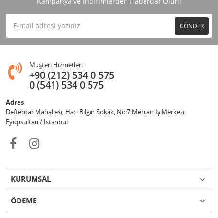
Kampanya ve İndirimlerden Haberdar Olun!
GÖNDER
Müşteri Hizmetleri
+90 (212) 534 0 575
0 (541) 534 0 575
Adres
Defterdar Mahallesi, Hacı Bilgin Sokak, No:7 Mercan İş Merkezi
Eyüpsultan / İstanbul
KURUMSAL
ÖDEME