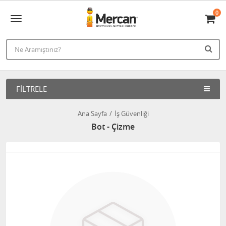
0
FILTRELE
Ana Sayfa
İş Güvenliği
Bot - Çizme