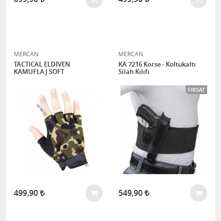
MERCAN
MERCAN
TACTICAL ELDİVEN
KA 7216 Korse - Koltukaltı
KAMUFLAJ SOFT
Silah Kılıfı
FIRSAT
499,90
549,90