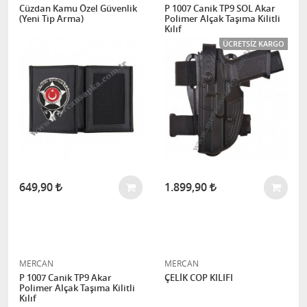
Cüzdan Kamu Özel Güvenlik
P 1007 Canik TP9 SOL Akar
(Yeni Tip Arma)
Polimer Alçak Taşıma Kilitli
Kılıf
ÜCRETSIZ KARGO
649,90
1.899,90
MERCAN
MERCAN
P 1007 Canik TP9 Akar
ÇELİK COP KILIFI
Polimer Alçak Taşıma Kilitli
Kılıf