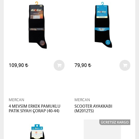
109,90
79,90
MERCAN
MERCAN
4 MEVSİM ERKEK PAMUKLU
SCOOTER AYAKKABI
PATİK SİYAH ÇORAP (40-44)
(M2012TS)
ÜCRETSIZ KARGO