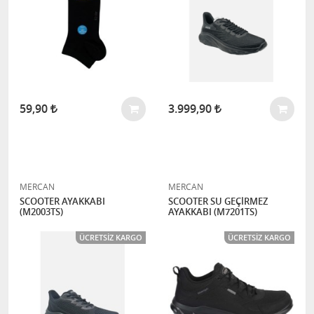
59,90
3.999,90
MERCAN
MERCAN
SCOOTER AYAKKABI
SCOOTER SU GEÇİRMEZ
(M2003TS)
AYAKKABI (M7201TS)
ÜCRETSIZ KARGO
ÜCRETSIZ KARGO