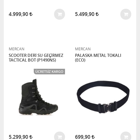
4.999,90
5.499,90
MERCAN
MERCAN
SCOOTER DERİ SU GEÇİRMEZ
PALASKA METAL TOKALI
TACTICAL BOT (P1490NS)
(ECO)
ÜCRETSIZ KARGO
5.299,90
699,90