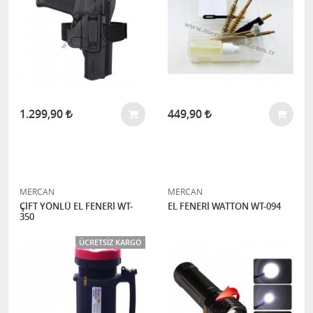
1.299,90
449,90
MERCAN
MERCAN
ÇİFT YÖNLÜ EL FENERİ WT-
EL FENERİ WATTON WT-094
350
ÜCRETSIZ KARGO