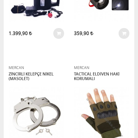
1.399,90
359,90
MERCAN
MERCAN
ZİNCİRLİ KELEPÇE NİKEL
TACTICAL ELDİVEN HAKİ
(MASOLET)
KORUMALI