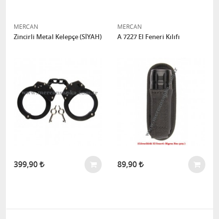
MERCAN
MERCAN
Zincirli Metal Kelepçe (SİYAH)
A 7227 El Feneri Kılıfı
399,90
89,90