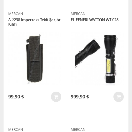
MERCAN
MERCAN
A 7238 İmperteks Tekli Şarjör
EL FENERİ WATTON WT-028
Kılıfı
99,90
999,90
MERCAN
MERCAN