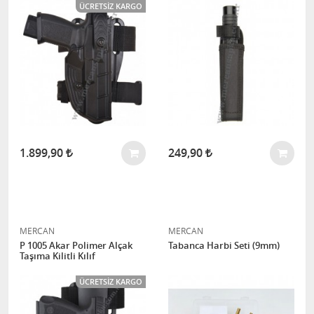
ÜCRETSIZ KARGO
1.899,90
249,90
MERCAN
MERCAN
P 1005 Akar Polimer Alçak
Tabanca Harbi Seti (9mm)
Taşıma Kilitli Kılıf
ÜCRETSIZ KARGO