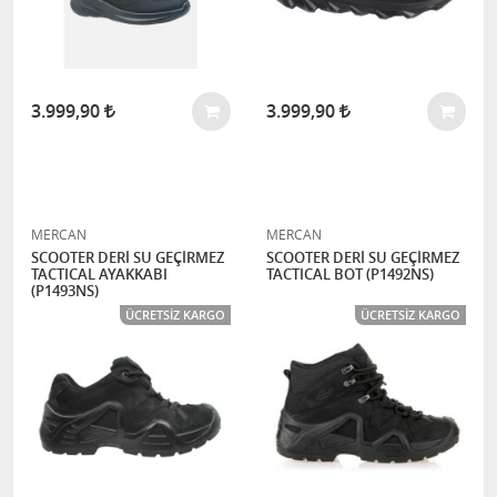
3.999,90
3.999,90
MERCAN
MERCAN
SCOOTER DERİ SU GEÇİRMEZ
SCOOTER DERİ SU GEÇİRMEZ
TACTICAL AYAKKABI
TACTICAL BOT (P1492NS)
(P1493NS)
ÜCRETSIZ KARGO
ÜCRETSIZ KARGO