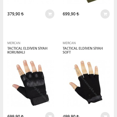
379,90
699,90
MERCAN
MERCAN
TACTICAL ELDİVEN SİYAH
TACTICAL ELDİVEN SİYAH
KORUMALI
SOFT
699,90
499,90