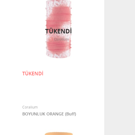
TÜKENDI
TÜKENDİ
Coralium
BOYUNLUK ORANGE (Buff)