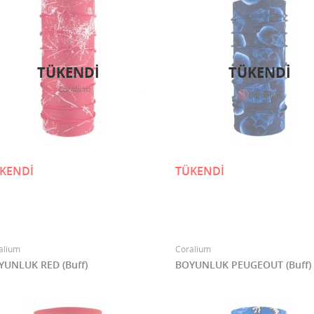
TÜKENDI
TÜKENDI
KENDİ
TÜKENDİ
alium
Coralium
YUNLUK RED (Buff)
BOYUNLUK PEUGEOUT (Buff)