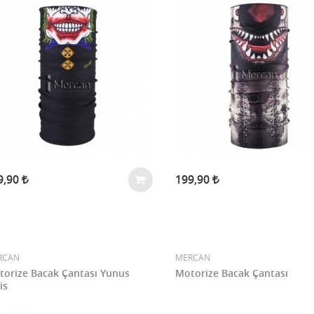
9,90
199,90
RCAN
MERCAN
orize Bacak Çantası Yunus
Motorize Bacak Çantası
is