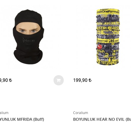
9,90
199,90
alium
Coralium
YUNLUK MFRIDA (Buff)
BOYUNLUK HEAR NO EVIL (Bu