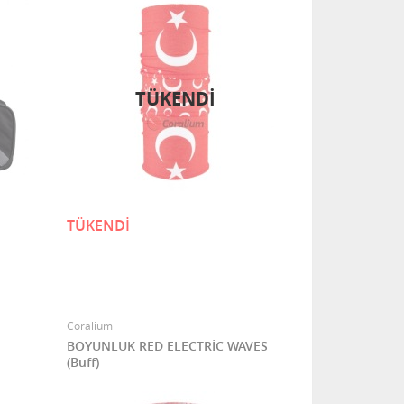
TÜKENDI
TÜKENDİ
Coralium
BOYUNLUK RED ELECTRİC WAVES
(Buff)