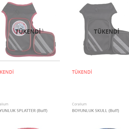
TÜKENDI
TÜKENDI
KENDİ
TÜKENDİ
alium
Coralium
YUNLUK SPLATTER (Buff)
BOYUNLUK SKULL (Buff)