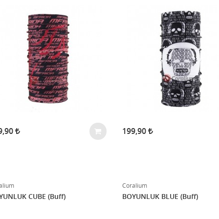
9,90
199,90
alium
Coralium
YUNLUK CUBE (Buff)
BOYUNLUK BLUE (Buff)