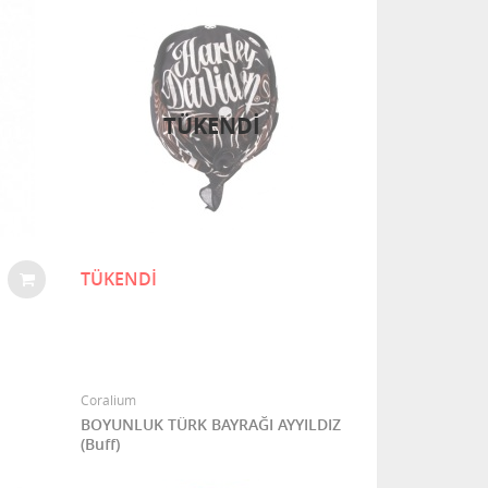
TÜKENDI
TÜKENDİ
Coralium
BOYUNLUK TÜRK BAYRAĞI AYYILDIZ
(Buff)