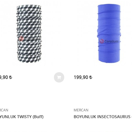
9,90
199,90
RCAN
MERCAN
YUNLUK TWISTY (Buff)
BOYUNLUK INSECTOSAURUS (