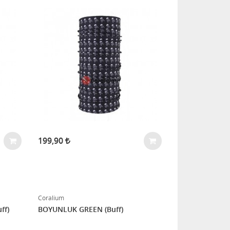
199,90
Coralium
ff)
BOYUNLUK GREEN (Buff)