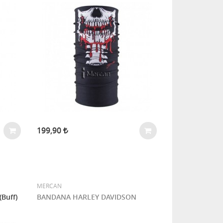
199,90
MERCAN
Buff)
BANDANA HARLEY DAVIDSON