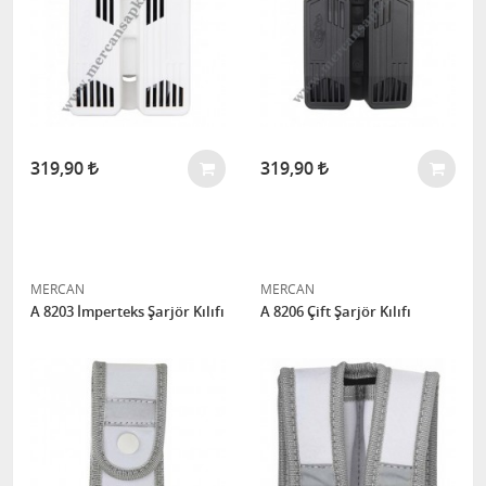
319,90
319,90
MERCAN
MERCAN
A 8203 İmperteks Şarjör Kılıfı
A 8206 Çift Şarjör Kılıfı