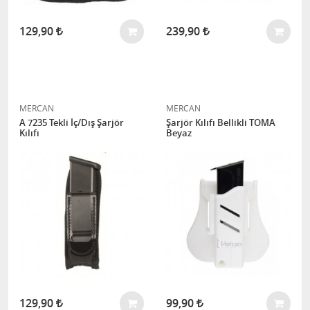
129,90
239,90
MERCAN
MERCAN
A 7235 Tekli İç/Dış Şarjör
Şarjör Kılıfı Bellikli TOMA
Kılıfı
Beyaz
129,90
99,90