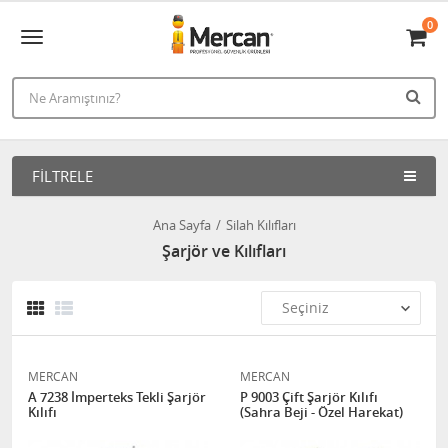
0
FILTRELE
Ana Sayfa
Silah Kılıfları
Şarjör ve Kılıfları
MERCAN
MERCAN
A 7238 İmperteks Tekli Şarjör
P 9003 Çift Şarjör Kılıfı
Kılıfı
(Sahra Beji - Özel Harekat)