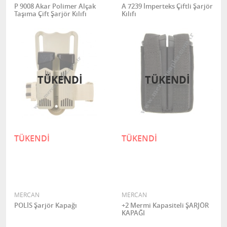
P 9008 Akar Polimer Alçak
A 7239 İmperteks Çiftli Şarjör
Taşıma Çift Şarjör Kılıfı
Kılıfı
TÜKENDI
TÜKENDI
TÜKENDİ
TÜKENDİ
MERCAN
MERCAN
POLİS Şarjör Kapağı
+2 Mermi Kapasiteli ŞARJÖR
KAPAĞI