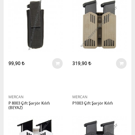
99,90
319,90
MERCAN
MERCAN
P 8003 Çift Şarjör Kılıfı
P1003 Çift Şarjör Kılıfı
(BEYAZ)