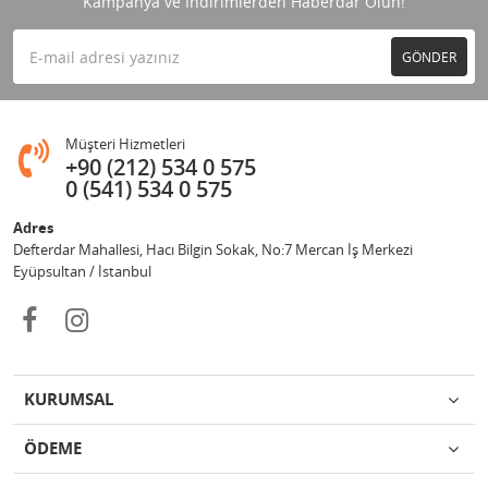
Kampanya ve İndirimlerden Haberdar Olun!
GÖNDER
Müşteri Hizmetleri
+90 (212) 534 0 575
0 (541) 534 0 575
Adres
Defterdar Mahallesi, Hacı Bilgin Sokak, No:7 Mercan İş Merkezi
Eyüpsultan / İstanbul
KURUMSAL
ÖDEME