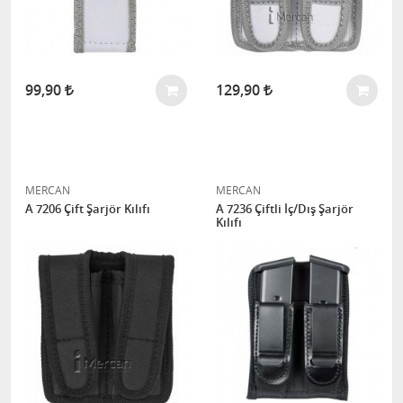
99,90
129,90
MERCAN
MERCAN
A 7206 Çift Şarjör Kılıfı
A 7236 Çiftli İç/Dış Şarjör
Kılıfı