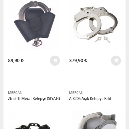
89,90
379,90
MERCAN
MERCAN
Zincirli Metal Kelepçe (SİYAH)
A 8205 Açık Kelepçe Kılıfı