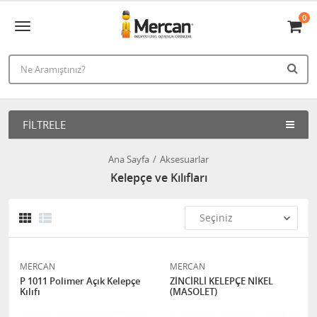
0
FILTRELE
Ana Sayfa
Aksesuarlar
Kelepçe ve Kılıfları
MERCAN
MERCAN
P 1011 Polimer Açık Kelepçe
ZİNCİRLİ KELEPÇE NİKEL
Kılıfı
(MASOLET)