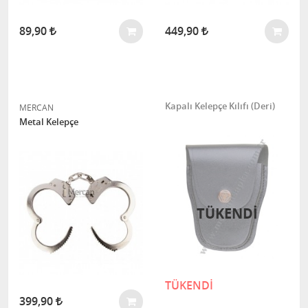
89,90
449,90
Kapalı Kelepçe Kılıfı (Deri)
MERCAN
Metal Kelepçe
TÜKENDI
TÜKENDİ
399,90