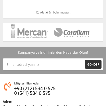
12 adet ürün bulunmuştur.
Kampanya ve İndirimlerden Haberdar Olun!
GÖNDER
Müşteri Hizmetleri
+90 (212) 534 0 575
0 (541) 534 0 575
Adres