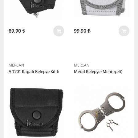
89,90
99,90
MERCAN
MERCAN
A 7201 Kapalı Kelepçe Kılıfı
Metal Kelepçe (Menteşeli)