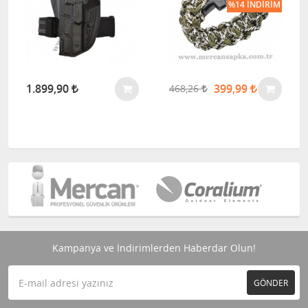
%14 İNDIRIM
1.899,90
399,99
468,26
Kampanya ve İndirimlerden Haberdar Olun!
GÖNDER