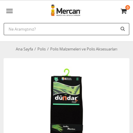
0
Ana Sayfa
Polis
Polis Malzemeleri ve Polis Aksesuarları