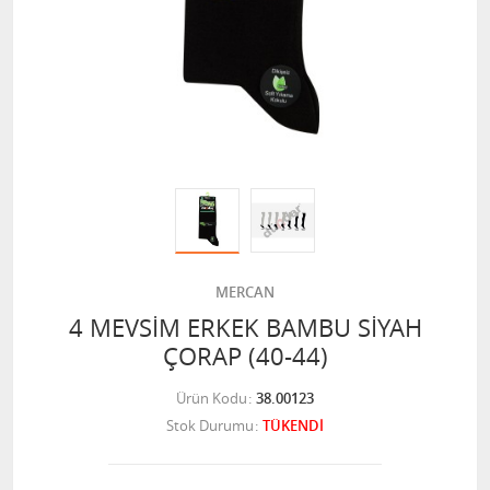
MERCAN
4 MEVSİM ERKEK BAMBU SİYAH
ÇORAP (40-44)
Ürün Kodu
38.00123
Stok Durumu
TÜKENDİ