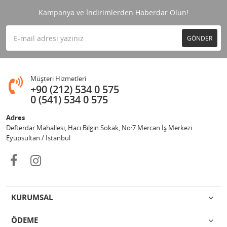
Kampanya ve İndirimlerden Haberdar Olun!
GÖNDER
Müşteri Hizmetleri
+90 (212) 534 0 575
0 (541) 534 0 575
Adres
Defterdar Mahallesi, Hacı Bilgin Sokak, No:7 Mercan İş Merkezi
Eyüpsultan / İstanbul
KURUMSAL
ÖDEME