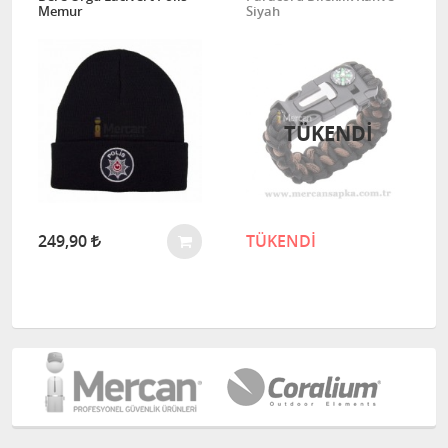
Memur
Siyah
TÜKENDI
249,90
TÜKENDİ