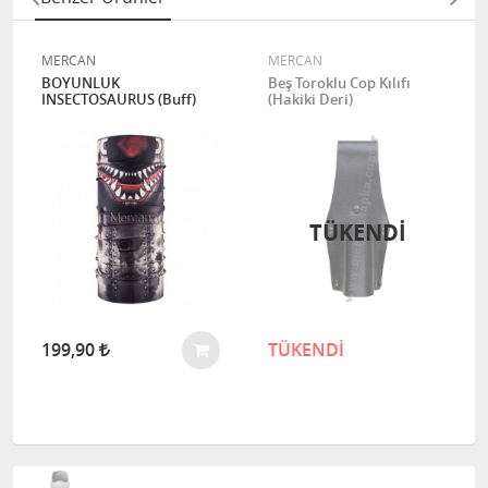
MERCAN
MERCAN
BOYUNLUK
Beş Toroklu Cop Kılıfı
INSECTOSAURUS (Buff)
(Hakiki Deri)
TÜKENDI
199,90
TÜKENDİ