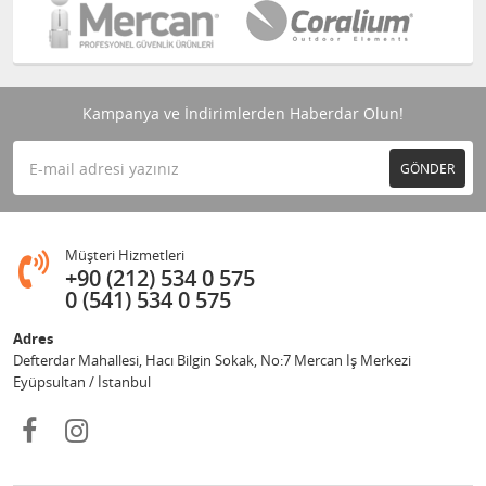
Kampanya ve İndirimlerden Haberdar Olun!
GÖNDER
Müşteri Hizmetleri
+90 (212) 534 0 575
0 (541) 534 0 575
Adres
Defterdar Mahallesi, Hacı Bilgin Sokak, No:7 Mercan İş Merkezi
Eyüpsultan / İstanbul