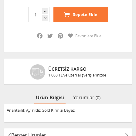
Sepete Ekle
Facebook
Twitter
Pinterest
Favorilere Ekle
ÜCRETSIZ KARGO
1.000 TL ve üzeri alışverişlerinizde
Ürün Bilgisi
Yorumlar
(0)
Anahtarlık Ay Yıldız Gold Kırmızı Beyaz
Benzer Ürünler