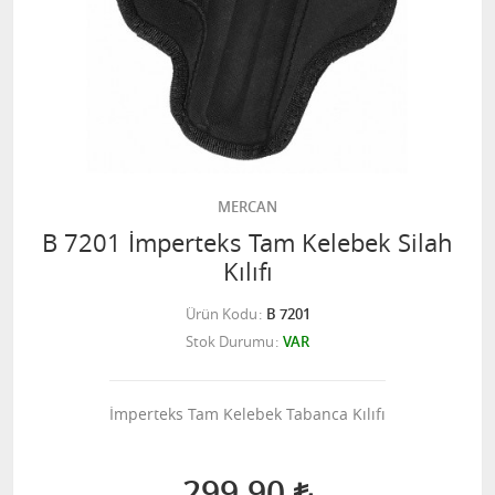
MERCAN
B 7201 İmperteks Tam Kelebek Silah
Kılıfı
Ürün Kodu
B 7201
Stok Durumu
VAR
İmperteks Tam Kelebek Tabanca Kılıfı
299,90