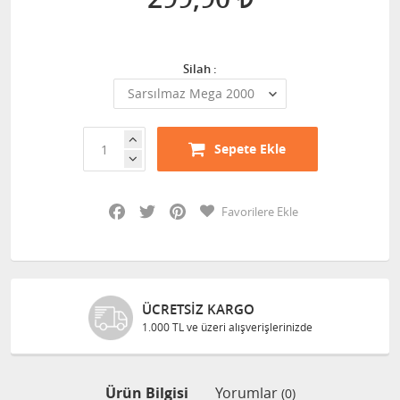
Silah :
Sepete Ekle
Facebook
Twitter
Pinterest
Favorilere Ekle
ÜCRETSIZ KARGO
1.000 TL ve üzeri alışverişlerinizde
Ürün Bilgisi
Yorumlar
(0)