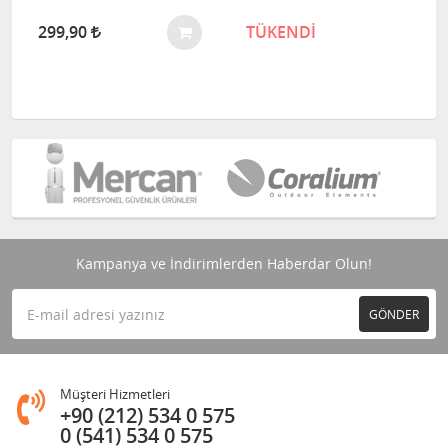
299,90
TÜKENDİ
Kampanya ve İndirimlerden Haberdar Olun!
GÖNDER
Müşteri Hizmetleri
+90 (212) 534 0 575
0 (541) 534 0 575