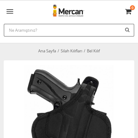
0
Ana Sayfa
Silah Kılıfları
Bel Kılıf