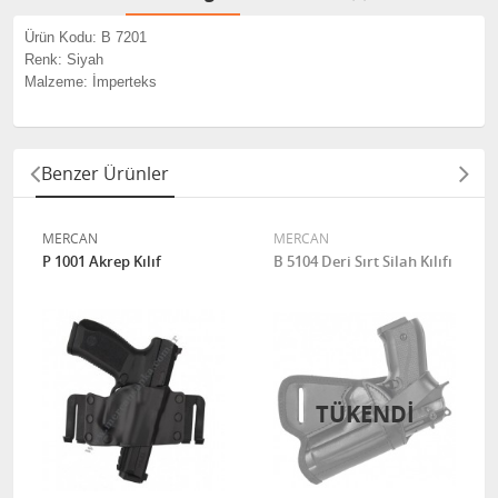
Ürün Kodu: B 7201
Renk: Siyah
Malzeme: İmperteks
Benzer Ürünler
MERCAN
MERCAN
P 1001 Akrep Kılıf
B 5104 Deri Sırt Silah Kılıfı
TÜKENDI