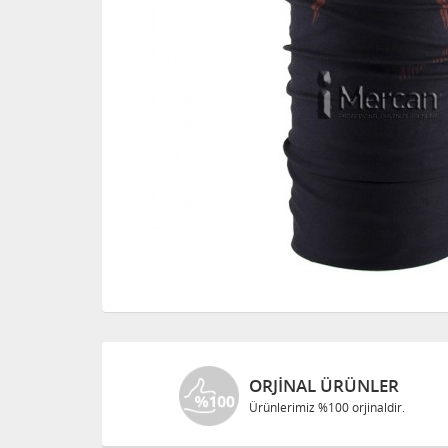
ORJINAL ÜRÜNLER
Ürünlerimiz %100 orjinaldir.