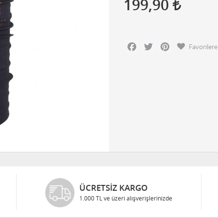
199,90
Facebook
Twitter
Pinterest
Favorilere
ÜCRETSIZ KARGO
1.000 TL ve üzeri alışverişlerinizde