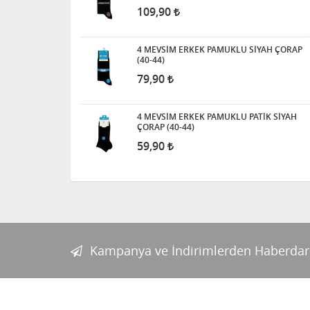
109,90
4 MEVSİM ERKEK PAMUKLU SİYAH ÇORAP
(40-44)
79,90
4 MEVSİM ERKEK PAMUKLU PATİK SİYAH
ÇORAP (40-44)
59,90
Kampanya ve İndirimlerden Haberdar