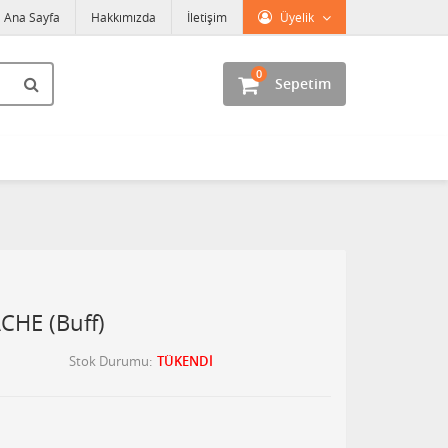
Ana Sayfa
Hakkımızda
İletişim
Üyelik
0
Sepetim
HE (Buff)
Stok Durumu
TÜKENDİ