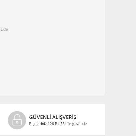
 Ekle
GÜVENLI ALIŞVERIŞ
Bilgileriniz 128 Bit SSL ile güvende