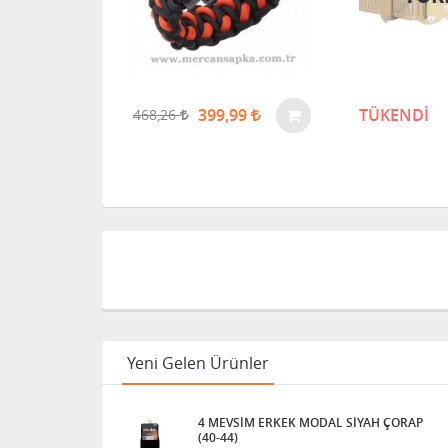
399,99
TÜKENDİ
468,26
Yeni Gelen Ürünler
4 MEVSİM ERKEK MODAL SİYAH ÇORAP
(40-44)