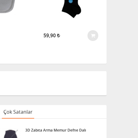
59,90
TÜKENDİ
Çok Satanlar
3D Zabıta Arma Memur Defne Dalı