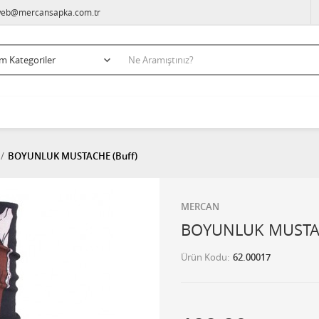
eb@mercansapka.com.tr
BOYUNLUK MUSTACHE (Buff)
MERCAN
BOYUNLUK MUSTAC
Ürün Kodu
62.00017