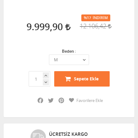
%17
İNDIRIM
9.999,90
12.106,42
Beden :
Sepete Ekle
Facebook
Twitter
Pinterest
Favorilere Ekle
ÜCRETSIZ KARGO