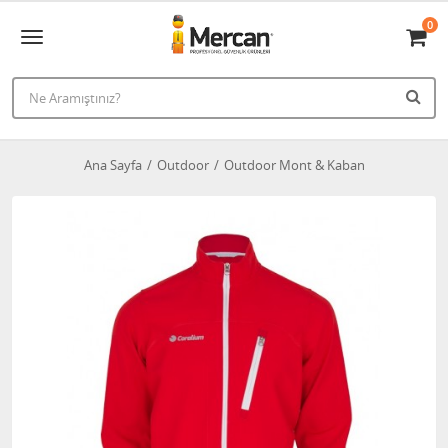
0
Ana Sayfa
Outdoor
Outdoor Mont & Kaban