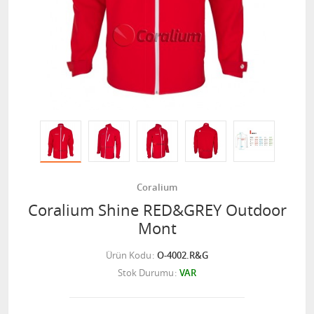
Coralium
Coralium Shine RED&GREY Outdoor
Mont
Ürün Kodu
O-4002.R&G
Stok Durumu
VAR