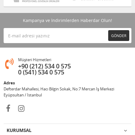
Kampanya ve İndirimlerden Haberdar Olun!
GÖNDER
Müşteri Hizmetleri
+90 (212) 534 0 575
0 (541) 534 0 575
Adres
Defterdar Mahallesi, Hacı Bilgin Sokak, No:7 Mercan İş Merkezi
Eyüpsultan / İstanbul
KURUMSAL