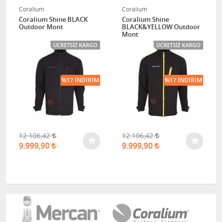
Coralium
Coralium
Coralium Shine BLACK
Coralium Shine
Outdoor Mont
BLACK&YELLOW Outdoor
Mont
ÜCRETSIZ KARGO
ÜCRETSIZ KARGO
%17 İNDIRIM
%17 İNDIRIM
12.106,42
12.106,42
9.999,90
9.999,90