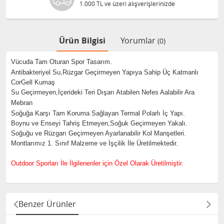
1.000 TL ve üzeri alışverişlerinizde
Ürün Bilgisi
Yorumlar
(0)
Vücuda Tam Oturan Spor Tasarım.
Antibakteriyel Su,Rüzgar Geçirmeyen Yapıya Sahip Üç Katmanlı
CorGell Kumaş
Su Geçirmeyen,İçerideki Teri Dışarı Atabilen Nefes Aalabilir Ara
Mebran
Soğuğa Karşı Tam Koruma Sağlayan Termal Polarlı İç Yapı.
Boynu ve Enseyi Tahriş Etmeyen,Soğuk Geçirmeyen Yakalı.
Soğuğu ve Rüzgarı Geçirmeyen Ayarlanabilir Kol Manşetleri.
Montlarımız 1. Sınıf Malzeme ve İşçilik İle Üretilmektedir.
Outdoor Sporları İle İlgilenenler için Özel Olarak Üretilmiştir.
Benzer Ürünler