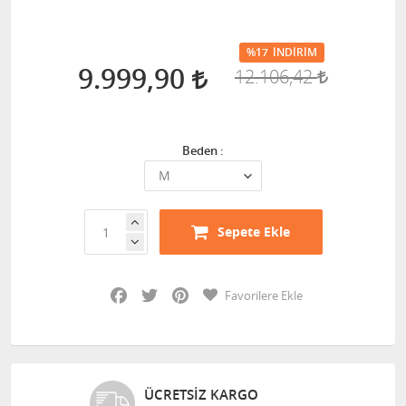
%17
İNDIRIM
9.999,90
12.106,42
Beden :
Sepete Ekle
Facebook
Twitter
Pinterest
Favorilere Ekle
ÜCRETSIZ KARGO