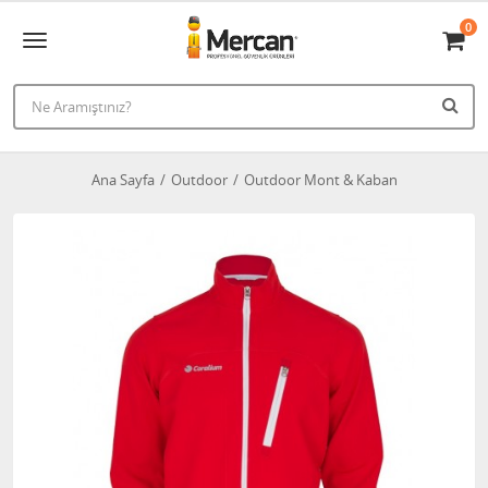
0
Ana Sayfa
Outdoor
Outdoor Mont & Kaban