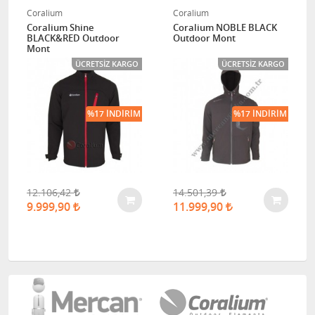
Coralium
Coralium
Coralium Shine
Coralium NOBLE BLACK
BLACK&RED Outdoor
Outdoor Mont
Mont
ÜCRETSIZ KARGO
ÜCRETSIZ KARGO
%17 İNDIRIM
%17 İNDIRIM
12.106,42
14.501,39
9.999,90
11.999,90