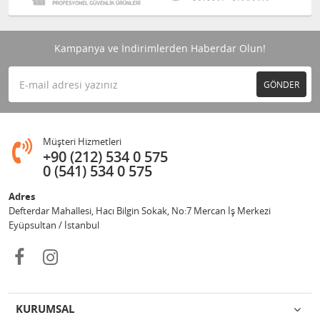
Kampanya ve İndirimlerden Haberdar Olun!
GÖNDER
Müşteri Hizmetleri
+90 (212) 534 0 575
0 (541) 534 0 575
Adres
Defterdar Mahallesi, Hacı Bilgin Sokak, No:7 Mercan İş Merkezi
Eyüpsultan / İstanbul
KURUMSAL