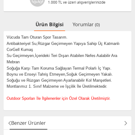
1.000 TL ve üzeri alışverişlerinizde
Ürün Bilgisi
Yorumlar
(0)
Vücuda Tam Oturan Spor Tasarım.
Antibakteriyel Su,Rüzgar Geçirmeyen Yapıya Sahip Üç Katmanlı
CorGell Kumaş
Su Geçirmeyen,İçerideki Teri Dışarı Atabilen Nefes Aalabilir Ara
Mebran
Soğuğa Karşı Tam Koruma Sağlayan Termal Polarlı İç Yapı.
Boynu ve Enseyi Tahriş Etmeyen,Soğuk Geçirmeyen Yakalı.
Soğuğu ve Rüzgarı Geçirmeyen Ayarlanabilir Kol Manşetleri.
Montlarımız 1. Sınıf Malzeme ve İşçilik İle Üretilmektedir.
Outdoor Sporları İle İlgilenenler için Özel Olarak Üretilmiştir.
Benzer Ürünler