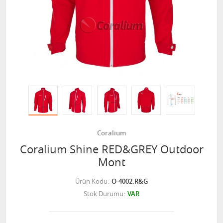
Coralium
Coralium Shine RED&GREY Outdoor
Mont
Ürün Kodu
O-4002.R&G
Stok Durumu
VAR