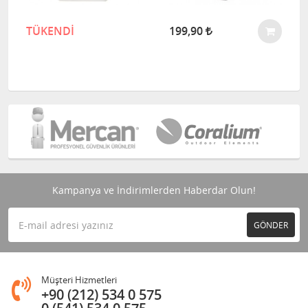
TÜKENDİ
199,90
Kampanya ve İndirimlerden Haberdar Olun!
GÖNDER
Müşteri Hizmetleri
+90 (212) 534 0 575