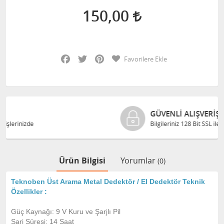
150,00
Facebook
Twitter
Pinterest
Favorilere Ekle
GÜVENLI ALIŞVERIŞ
Bilgileriniz 128 Bit SSL ile güvende
Ürün Bilgisi
Yorumlar
(0)
Teknoben Üst Arama Metal Dedektör / El Dedektör Teknik
Özellikler :
Güç Kaynağı: 9 V Kuru ve Şarjlı Pil
Şarj Süresi: 14 Saat