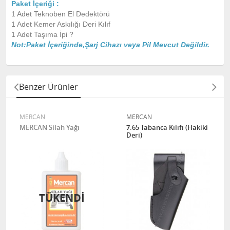
Paket İçeriği :
1 Adet Teknoben El Dedektörü
1 Adet Kemer Askılığı Deri Kılıf
1 Adet Taşıma İpi ?
Not:Paket İçeriğinde,Şarj Cihazı veya Pil Mevcut Değildir.
Benzer Ürünler
MERCAN
MERCAN
MERCAN Silah Yağı
7.65 Tabanca Kılıfı (Hakiki
Deri)
TÜKENDI