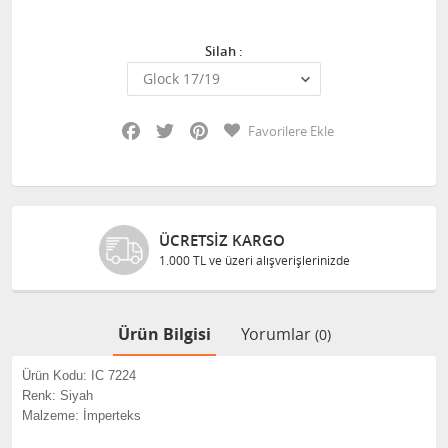
Silah :
Facebook
Twitter
Pinterest
Favorilere Ekle
ÜCRETSIZ KARGO
1.000 TL ve üzeri alışverişlerinizde
Ürün Bilgisi
Yorumlar
(0)
Ürün Kodu: IC 7224
Renk: Siyah
Malzeme: İmperteks