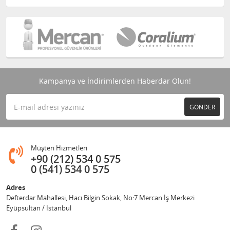
Kampanya ve İndirimlerden Haberdar Olun!
GÖNDER
Müşteri Hizmetleri
+90 (212) 534 0 575
0 (541) 534 0 575
Adres
Defterdar Mahallesi, Hacı Bilgin Sokak, No:7 Mercan İş Merkezi
Eyüpsultan / İstanbul