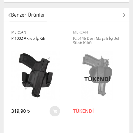
Benzer Ürünler
MERCAN
MERCAN
P 1002 Akrep İç Kılıf
IC 5146 Deri Maşalı İç/Bel
Silah Kılıfı
TÜKENDI
319,90
TÜKENDİ