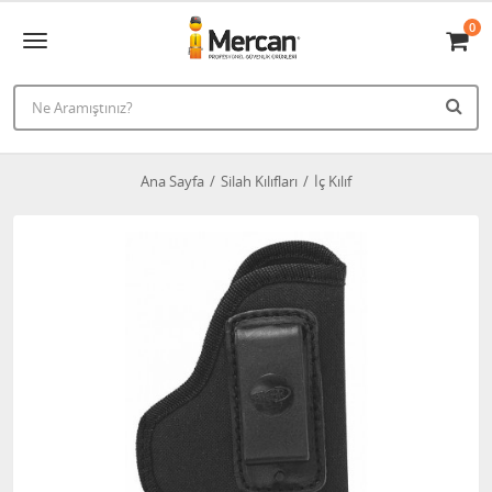
0
Ana Sayfa
Silah Kılıfları
İç Kılıf