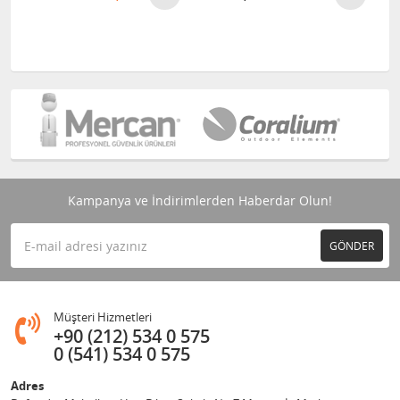
Kampanya ve İndirimlerden Haberdar Olun!
GÖNDER
Müşteri Hizmetleri
+90 (212) 534 0 575
0 (541) 534 0 575
Adres