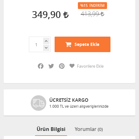
%15
İNDIRIM
349,90
413,99
Sepete Ekle
Facebook
Twitter
Pinterest
Favorilere Ekle
ÜCRETSIZ KARGO
1.000 TL ve üzeri alışverişlerinizde
Ürün Bilgisi
Yorumlar
(0)