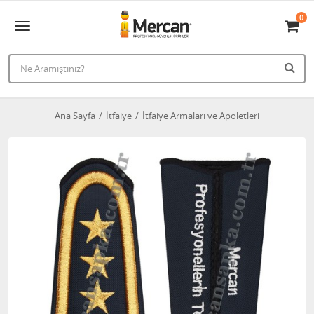
0
Ana Sayfa
İtfaiye
İtfaiye Armaları ve Apoletleri