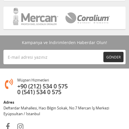
Kampanya ve İndirimlerden Haberdar Olun!
GÖNDER
Müşteri Hizmetleri
+90 (212) 534 0 575
0 (541) 534 0 575
Adres
Defterdar Mahallesi, Hacı Bilgin Sokak, No:7 Mercan İş Merkezi
Eyüpsultan / İstanbul