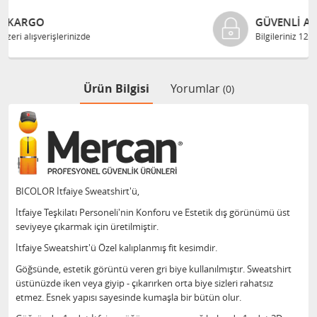
GÜVENLI ALIŞVERIŞ
Bilgileriniz 128 Bit SSL ile güvende
Ürün Bilgisi
Yorumlar
(0)
BICOLOR İtfaiye Sweatshirt'ü,
İtfaiye Teşkilatı Personeli'nin Konforu ve Estetik dış görünümü üst
seviyeye çıkarmak için üretilmiştir.
İtfaiye Sweatshirt'ü Özel kalıplanmış fit kesimdir.
Göğsünde, estetik görüntü veren gri biye kullanılmıştır. Sweatshirt
üstünüzde iken veya giyip - çıkarırken orta biye sizleri rahatsız
etmez. Esnek yapısı sayesinde kumaşla bir bütün olur.