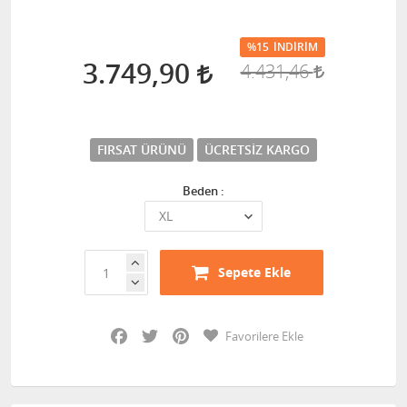
%15
İNDIRIM
3.749,90
4.431,46
FIRSAT ÜRÜNÜ
ÜCRETSIZ KARGO
Beden :
Sepete Ekle
Facebook
Twitter
Pinterest
Favorilere Ekle