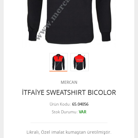
MERCAN
İTFAİYE SWEATSHIRT BICOLOR
Ürün Kodu
65.04056
Stok Durumu
VAR
Likralı, Özel imalat kumaştan üretilmiştir.