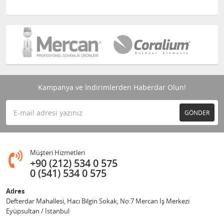
Kampanya ve İndirimlerden Haberdar Olun!
GÖNDER
Müşteri Hizmetleri
+90 (212) 534 0 575
0 (541) 534 0 575
Adres
Defterdar Mahallesi, Hacı Bilgin Sokak, No:7 Mercan İş Merkezi
Eyüpsultan / İstanbul