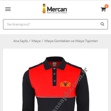
0
Ana Sayfa
İtfaiye
İtfaiye Gömlekleri ve İtfaiye Tişörtleri