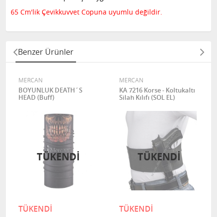
65 Cm'lik Çevikkuvvet Copuna uyumlu değildir.
Benzer Ürünler
MERCAN
MERCAN
BOYUNLUK DEATH´S
KA 7216 Korse - Koltukaltı
HEAD (Buff)
Silah Kılıfı (SOL EL)
TÜKENDI
TÜKENDI
TÜKENDİ
TÜKENDİ