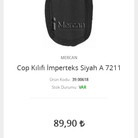
MERCAN
Cop Kılıfı İmperteks Siyah A 7211
Ürün Kodu
39.00618
Stok Durumu
VAR
89,90