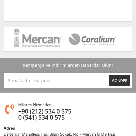
Kampanya ve İndirimlerden Haberdar Olun!
GÖNDER
Müşteri Hizmetleri
+90 (212) 534 0 575
0 (541) 534 0 575
Adres
Defterdar Mahallesi, Hacı Bilgin Sokak, No:7 Mercan İş Merkezi