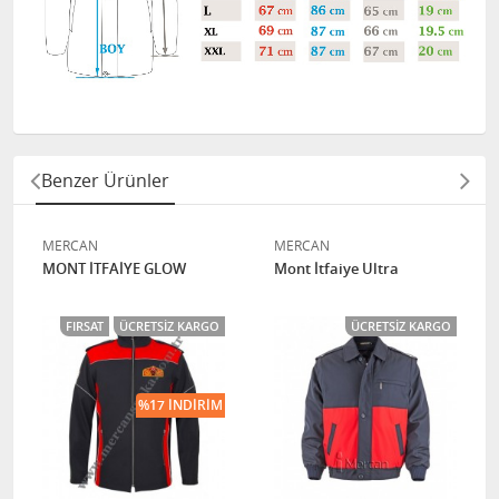
Benzer Ürünler
MERCAN
MERCAN
MONT İTFAİYE GLOW
Mont İtfaiye Ultra
FIRSAT
ÜCRETSIZ KARGO
ÜCRETSIZ KARGO
%17 İNDIRIM