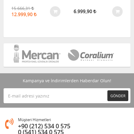
15.666,31
6.999,90
12.999,90
Kampanya ve İndirimlerden Haberdar Olun!
GÖNDER
Müşteri Hizmetleri
+90 (212) 534 0 575
0 (541) 534 0 575