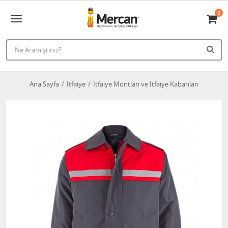
0
Ana Sayfa
İtfaiye
İtfaiye Montları ve İtfaiye Kabanları