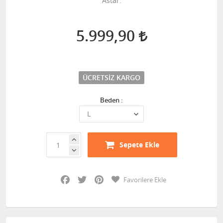
Astar.
5.999,90
ÜCRETSIZ KARGO
Beden :
Sepete Ekle
Facebook
Twitter
Pinterest
Favorilere Ekle