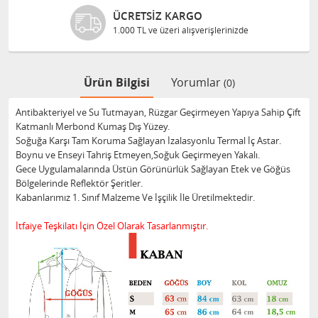
ÜCRETSIZ KARGO
1.000 TL ve üzeri alışverişlerinizde
Ürün Bilgisi
Yorumlar
(0)
Antibakteriyel ve Su Tutmayan, Rüzgar Geçirmeyen Yapıya Sahip Çift
Katmanlı Merbond Kumaş Dış Yüzey.
Soğuğa Karşı Tam Koruma Sağlayan İzalasyonlu Termal İç Astar.
Boynu ve Enseyi Tahriş Etmeyen,Soğuk Geçirmeyen Yakalı.
Gece Uygulamalarında Üstün Görünürlük Sağlayan Etek ve Göğüs
Bölgelerinde Reflektör Şeritler.
Kabanlarımız 1. Sınıf Malzeme Ve İşçilik İle Üretilmektedir.
İtfaiye Teşkilatı İçin Özel Olarak Tasarlanmıştır.