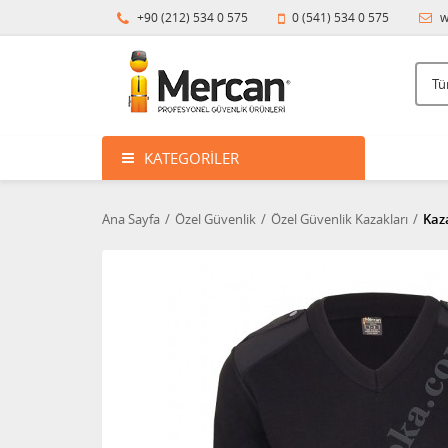
+90 (212) 534 0 575
0 (541) 534 0 575
w
KATEGORILER
Ana Sayfa
Özel Güvenlik
Özel Güvenlik Kazakları
Kaza