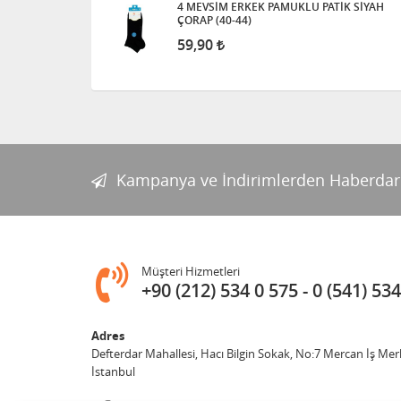
4 MEVSİM ERKEK PAMUKLU PATİK SİYAH
ÇORAP (40-44)
59,90
Kampanya ve İndirimlerden Haberdar
Müşteri Hizmetleri
+90 (212) 534 0 575
0 (541) 534
Adres
Defterdar Mahallesi, Hacı Bilgin Sokak, No:7 Mercan İş Mer
İstanbul