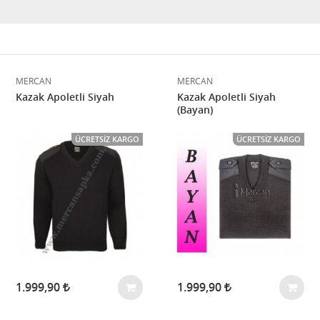
MERCAN
MERCAN
Kazak Apoletli Siyah
Kazak Apoletli Siyah
(Bayan)
ÜCRETSIZ KARGO
ÜCRETSIZ KARGO
1.999,90
1.999,90