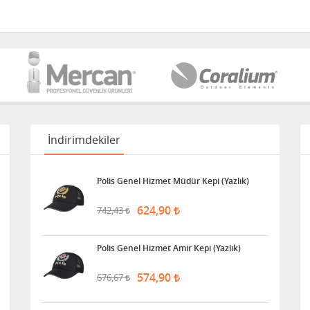
İndirimdekiler
Polis Genel Hizmet Müdür Kepi (Yazlık)
624,90
742,43
Polis Genel Hizmet Amir Kepi (Yazlık)
574,90
676,67