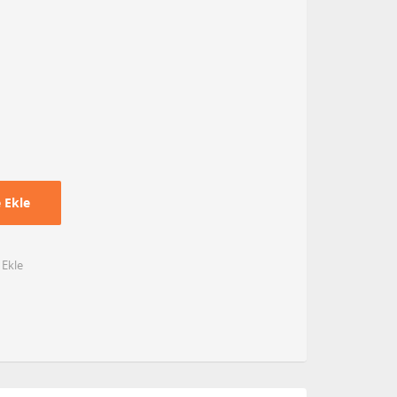
 Ekle
 Ekle