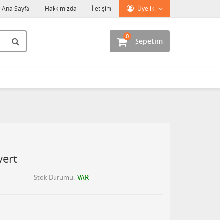
Ana Sayfa
Hakkımızda
İletişim
Üyelik
0
Sepetim
vert
Stok Durumu
VAR