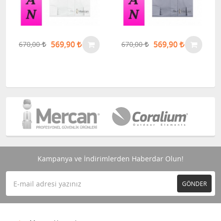
569,90
569,90
670,00
670,00
Kampanya ve İndirimlerden Haberdar Olun!
GÖNDER