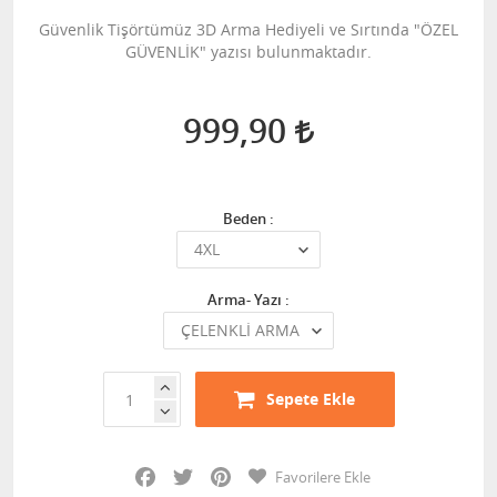
Güvenlik Tişörtümüz 3D Arma Hediyeli ve Sırtında "ÖZEL
GÜVENLİK" yazısı bulunmaktadır.
999,90
Beden :
Arma- Yazı :
Sepete Ekle
Facebook
Twitter
Pinterest
Favorilere Ekle