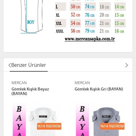
Benzer Ürünler
MERCAN
MERCAN
Gömlek Kışlık Beyaz
Gömlek Kışlık Gri (BAYAN)
(BAYAN)
%14 İNDIRIM
%14 İNDIRIM