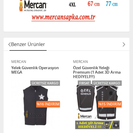
Benzer Ürünler
MERCAN
MERCAN
Yelek Güvenlik Operasyon
Özel Güvenlik Yeleği
MEGA
Premium (1 Adet 3D Arma
HEDİYELİ!!!)
ÜCRETSIZ KARGO
FIRSAT
ÜCRETSIZ KARGO
%16 İNDIRIM
%15 İNDIRIM