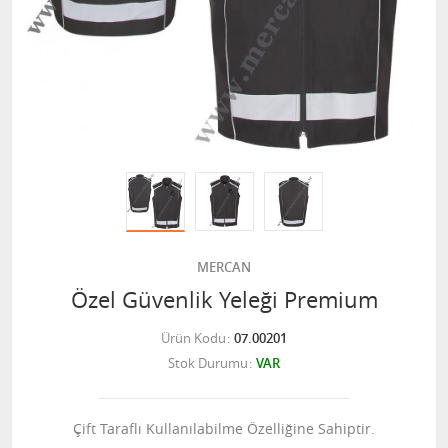
MERCAN
Özel Güvenlik Yeleği Premium
Ürün Kodu
07.00201
Stok Durumu
VAR
Çift Taraflı Kullanılabilme Özelliğine Sahiptir.