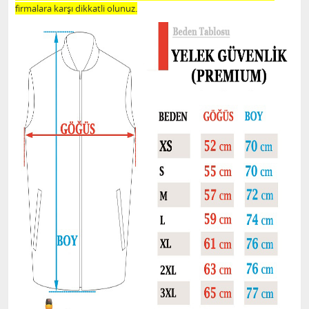
firmalara karşı dikkatli olunuz.