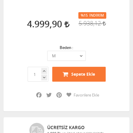
%15
İNDIRIM
4.999,90
5.938,12
Beden :
Sepete Ekle
Facebook
Twitter
Pinterest
Favorilere Ekle
ÜCRETSIZ KARGO