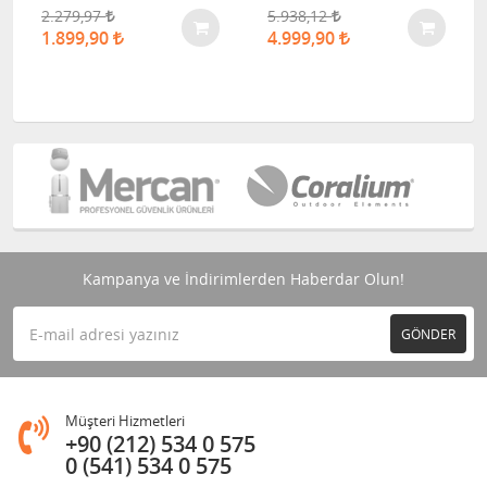
2.279,97
5.938,12
1.899,90
4.999,90
Kampanya ve İndirimlerden Haberdar Olun!
GÖNDER
Müşteri Hizmetleri
+90 (212) 534 0 575
0 (541) 534 0 575