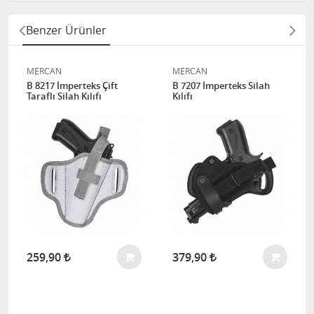
Benzer Ürünler
MERCAN
MERCAN
B 8217 İmperteks Çift
B 7207 İmperteks Silah
Taraflı Silah Kılıfı
Kılıfı
259,90
379,90