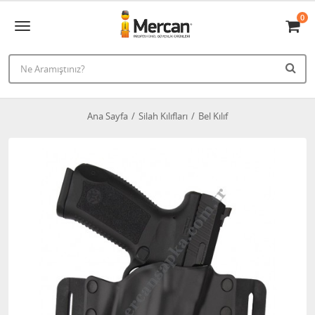
0
Ana Sayfa
Silah Kılıfları
Bel Kılıf