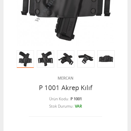
MERCAN
P 1001 Akrep Kılıf
Ürün Kodu
P 1001
Stok Durumu
VAR