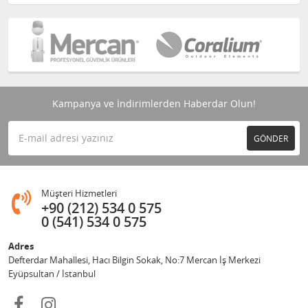
Kampanya ve İndirimlerden Haberdar Olun!
GÖNDER
Müşteri Hizmetleri
+90 (212) 534 0 575
0 (541) 534 0 575
Adres
Defterdar Mahallesi, Hacı Bilgin Sokak, No:7 Mercan İş Merkezi
Eyüpsultan / İstanbul