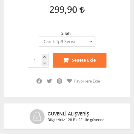
299,90
Silah :
Sepete Ekle
Facebook
Twitter
Pinterest
Favorilere Ekle
GÜVENLI ALIŞVERIŞ
Bilgileriniz 128 Bit SSL ile güvende