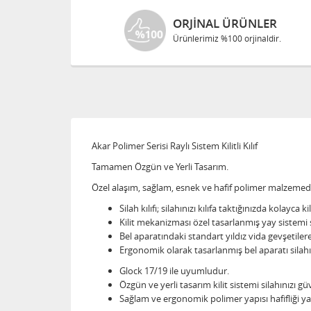
ORJINAL ÜRÜNLER
Ürünlerimiz %100 orjinaldir.
Akar Polimer Serisi Raylı Sistem Kilitli Kılıf
Tamamen Özgün ve Yerli Tasarım.
Özel alaşım, sağlam, esnek ve hafif polimer malzemede
Silah kılıfı; silahınızı kılıfa taktığınızda kolayca 
Kilit mekanizması özel tasarlanmış yay sistemi s
Bel aparatındaki standart yıldız vida gevşetilere
Ergonomik olarak tasarlanmış bel aparatı silahın
Glock 17/19 ile uyumludur.
Özgün ve yerli tasarım kilit sistemi silahınızı g
Sağlam ve ergonomik polimer yapısı hafifliği ya