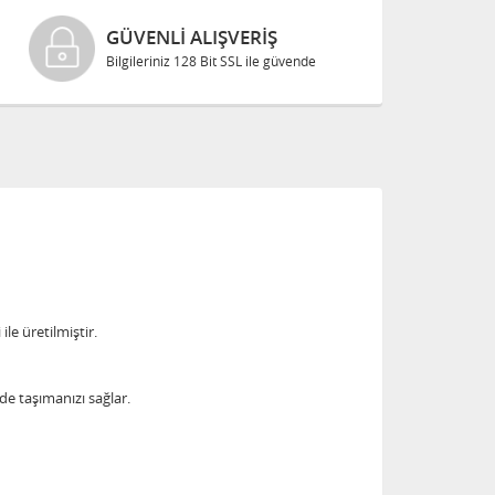
GÜVENLI ALIŞVERIŞ
Bilgileriniz 128 Bit SSL ile güvende
ile üretilmiştir.
de taşımanızı sağlar.