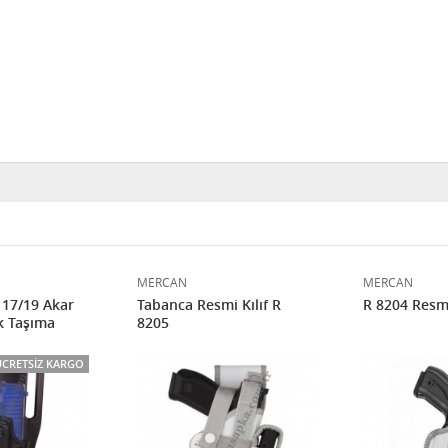
MERCAN
MERCAN
 17/19 Akar
Tabanca Resmi Kılıf R
R 8204 Resmi 
k Taşıma
8205
ÜCRETSIZ KARGO