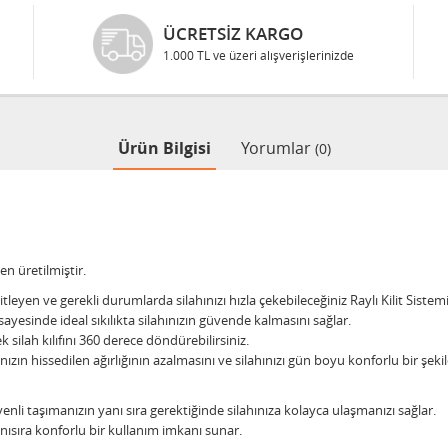
ÜCRETSIZ KARGO
1.000 TL ve üzeri alışverişlerinizde
Ürün Bilgisi
Yorumlar
(0)
n üretilmiştir.
kilitleyen ve gerekli durumlarda silahınızı hızla çekebileceğiniz Raylı Kilit Sistemi 
ayesinde ideal sıkılıkta silahınızın güvende kalmasını sağlar.
k silah kılıfını 360 derece döndürebilirsiniz.
ızın hissedilen ağırlığının azalmasını ve silahınızı gün boyu konforlu bir şekil
üvenli taşımanızın yanı sıra gerektiğinde silahınıza kolayca ulaşmanızı sağlar.
nısıra konforlu bir kullanım imkanı sunar.