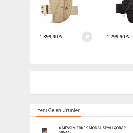
1.899,90
1.299,90
Yeni Gelen Ürünler
4 MEVSİM ERKEK MODAL SİYAH ÇORAP
(40-44)