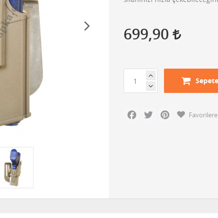
699,90
Sepete
Facebook
Twitter
Pinterest
Favorilere