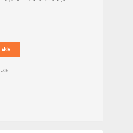
 Ekle
 Ekle