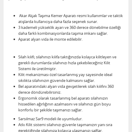
Akar Alçak Taşıma Kemer Aparatı resmi kullanımlar ve taktik
atışlarda kullanıcıya daha fazla seçenek sunar.
3 kademeli yükseklik ayarı ve 360 derece dönebilme özelliği
daha farklı kombinasyonlarda taşıma imkanı sağlar.
Aparat alyan vida ile monte edilebilir.
Silah kılıfı; silahınızı kılıfa taktığınızda kolayca kilitleyen ve
gerekli durumlarda silahınızı hızla çekebileceğiniz Kilit
Sistemi ile üretilmiştir.
Kilit mekanizması özel tasarlanmış yay sayesinde ideal
sıkılıkta silahınızın güvende kalmasını sağlar.
Bel aparatındaki alyan vida gevşetilerek silah kılıfını 360
derece döndürebilirsiniz.
Ergonomik olarak tasarlanmış bel aparatı silahınızın
hissedilen ağırlığının azalmasını ve silahınızı gün boyu
konforlu bir şekilde taşımanızı sağlar.
Sarsılmaz Sar9 modeli ile uyumludur.
Atkı Kilit sistemi silahınızı güvenle taşımanızın yanı sıra
gerektiğinde silahınıza kolayca ulaşmanızı sağlar.