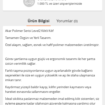
üzeri alışverişlerinizde
Bilgileriniz 128
Ürün Bilgisi
Yorumlar
(0)
Akar Polimer Serisi Level2 Kilitli Kılıf
Tamamen Özgün ve Yerli Tasarım.
Özel alaşım, sağlam, esnek ve hafif polimer malzemeden üretilmiştir.
Görev şartlarına uygun güçlü ve ergonomik tasarımı ile her şartta
üstün verimlilik sağlar.
Farklı taşıma pozisyonlarına uygun ayarlanabilir gövde bağlantı
seçenekleri ile size en uygun yükseklik ve açı ile silaha ulaşmanıza
imkan tanır.
Kaydırmaz yüzeyli baldır kayışı, kılıfın yerinden kaymasını veya
hareket esnasında sallanmasını engeller.
İdeal sıkılıkta paslanmaz malzemeden imal edilmiş kilit sistemleri, siz
eyleme geçene kadar silahınızın güvende kalmasına yardımcı olur