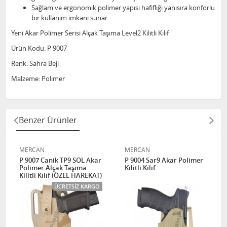
Sağlam ve ergonomik polimer yapısı hafifliği yanısıra konforlu
bir kullanım imkanı sunar.
Yeni Akar Polimer Serisi Alçak Taşıma Level2 Kilitli Kılıf
Ürün Kodu: P 9007
Renk: Sahra Beji
Malzeme: Polimer
Benzer Ürünler
MERCAN
MERCAN
P 9007 Canik TP9 SOL Akar
P 9004 Sar9 Akar Polimer
Polimer Alçak Taşıma
Kilitli Kılıf
Kilitli Kılıf (ÖZEL HAREKAT)
ÜCRETSIZ KARGO