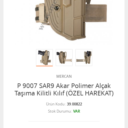
MERCAN
P 9007 SAR9 Akar Polimer Alçak
Taşıma Kilitli Kılıf (ÖZEL HAREKAT)
Ürün Kodu
39.00822
Stok Durumu
VAR