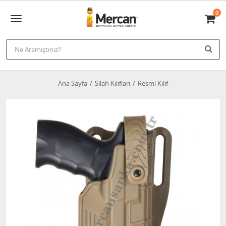
0
Ana Sayfa
Silah Kılıfları
Resmi Kılıf