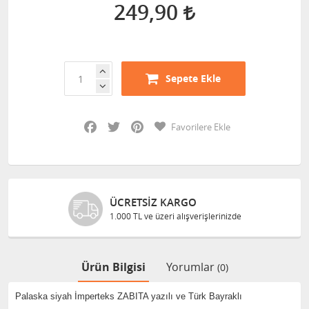
249,90
Sepete Ekle
Facebook
Twitter
Pinterest
Favorilere Ekle
ÜCRETSIZ KARGO
1.000 TL ve üzeri alışverişlerinizde
Ürün Bilgisi
Yorumlar
(0)
Palaska siyah İmperteks ZABITA yazılı ve Türk Bayraklı