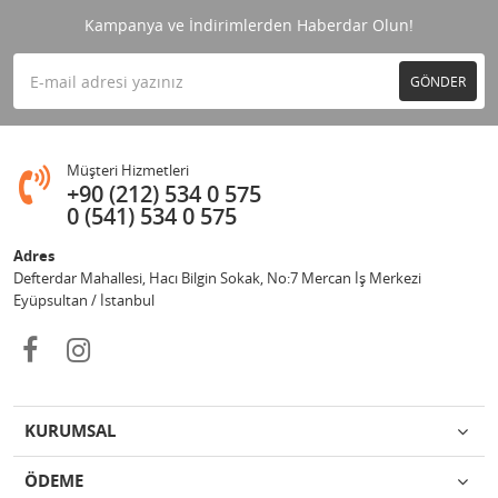
Kampanya ve İndirimlerden Haberdar Olun!
GÖNDER
Müşteri Hizmetleri
+90 (212) 534 0 575
0 (541) 534 0 575
Adres
Defterdar Mahallesi, Hacı Bilgin Sokak, No:7 Mercan İş Merkezi
Eyüpsultan / İstanbul
KURUMSAL
ÖDEME