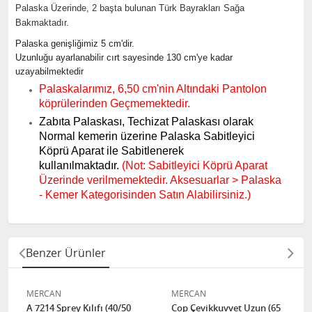
Palaska Üzerinde, 2 başta bulunan Türk Bayrakları Sağa
Bakmaktadır.
Palaska genişliğimiz 5 cm'dir.
Uzunluğu ayarlanabilir cırt sayesinde 130 cm'ye kadar
uzayabilmektedir
Palaskalarımız, 6,50 cm'nin Altındaki Pantolon
köprülerinden Geçmemektedir.
Zabıta Palaskası, Techizat Palaskası olarak
Normal kemerin üzerine Palaska Sabitleyici
Köprü Aparat ile Sabitlenerek
kullanılmaktadır.
(Not: Sabitleyici Köprü Aparat
Üzerinde verilmemektedir. Aksesuarlar > Palaska
- Kemer Kategorisinden Satın Alabilirsiniz.)
Benzer Ürünler
MERCAN
MERCAN
A 7214 Sprey Kılıfı (40/50
Cop Çevikkuvvet Uzun (65