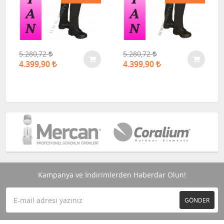
5.280,72
5.280,72
4.399,90
4.399,90
Kampanya ve İndirimlerden Haberdar Olun!
GÖNDER