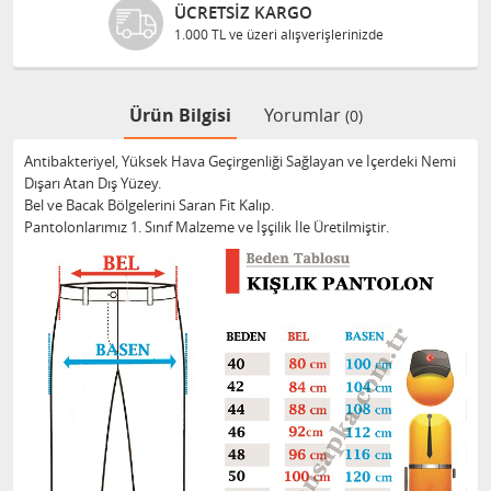
ÜCRETSIZ KARGO
1.000 TL ve üzeri alışverişlerinizde
Ürün Bilgisi
Yorumlar
(0)
Antibakteriyel, Yüksek Hava Geçirgenliği Sağlayan ve İçerdeki Nemi
Dışarı Atan Dış Yüzey.
Bel ve Bacak Bölgelerini Saran Fit Kalıp.
Pantolonlarımız 1. Sınıf Malzeme ve İşçilik İle Üretilmiştir.