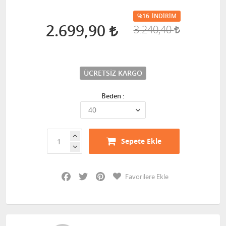
%16
İNDIRIM
2.699,90
3.240,40
ÜCRETSIZ KARGO
Beden :
Sepete Ekle
Facebook
Twitter
Pinterest
Favorilere Ekle