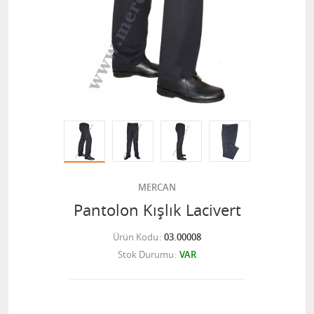
MERCAN
Pantolon Kışlık Lacivert
Ürün Kodu
03.00008
Stok Durumu
VAR