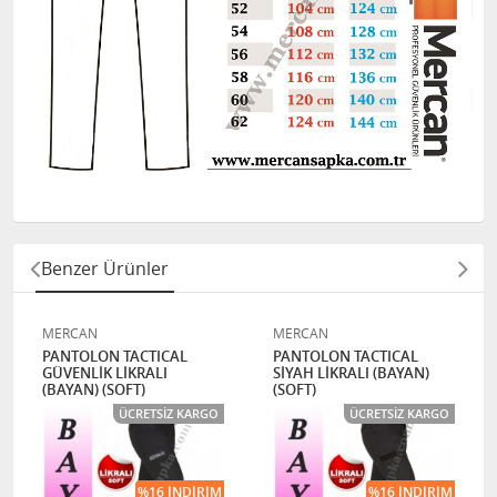
Benzer Ürünler
MERCAN
MERCAN
PANTOLON TACTICAL
PANTOLON TACTICAL
GÜVENLİK LİKRALI
SİYAH LİKRALI (BAYAN)
(BAYAN) (SOFT)
(SOFT)
ÜCRETSIZ KARGO
ÜCRETSIZ KARGO
%16 İNDIRIM
%16 İNDIRIM