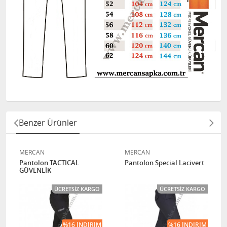
Benzer Ürünler
MERCAN
MERCAN
Pantolon TACTICAL
Pantolon Special Lacivert
GÜVENLİK
ÜCRETSIZ KARGO
ÜCRETSIZ KARGO
%16 İNDIRIM
%16 İNDIRIM