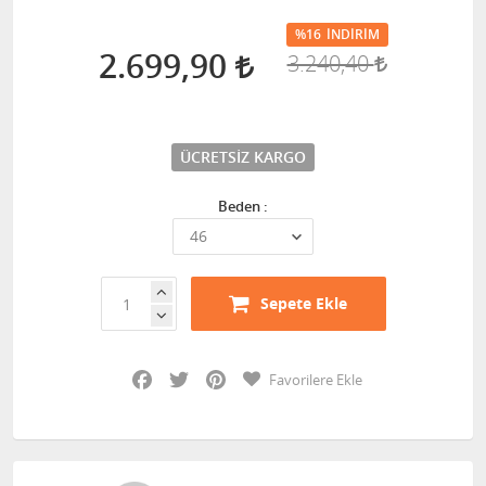
%16
İNDIRIM
2.699,90
3.240,40
ÜCRETSIZ KARGO
Beden :
Sepete Ekle
Facebook
Twitter
Pinterest
Favorilere Ekle