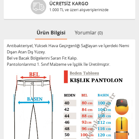
ÜCRETSIZ KARGO
1.000 TL ve üzeri alışverişlerinizde
Ürün Bilgisi
Yorumlar
(0)
Antibakteriyel, Yüksek Hava Geçirgenliği Sağlayan ve İçerdeki Nemi
Dışarı Atan Dış Yüzey.
Bel ve Bacak Bölgelerini Saran Fit Kalıp.
Pantolonlarımız 1. Sınıf Malzeme ve İşçilik İle Üretilmiştir.