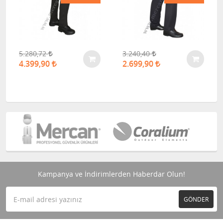
5.280,72
3.240,40
4.399,90
2.699,90
Kampanya ve İndirimlerden Haberdar Olun!
GÖNDER