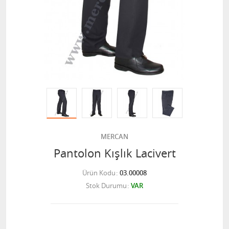
MERCAN
Pantolon Kışlık Lacivert
Ürün Kodu
03.00008
Stok Durumu
VAR