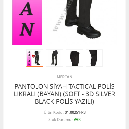
MERCAN
PANTOLON SİYAH TACTICAL POLİS
LİKRALI (BAYAN) (SOFT - 3D SILVER
BLACK POLİS YAZILI)
Ürün Kodu
01.00251-P3
Stok Durumu
VAR