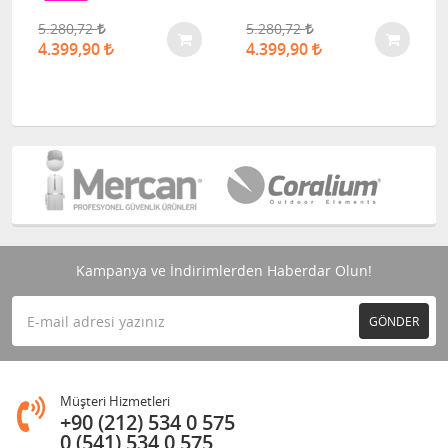
5.280,72
5.280,72
4.399,90
4.399,90
Kampanya ve İndirimlerden Haberdar Olun!
GÖNDER
Müşteri Hizmetleri
+90 (212) 534 0 575
0 (541) 534 0 575