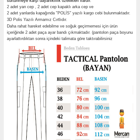
sürtünmeye karşı dayanıklılık özellikleri vardır.
2 adet yan cep , 2 adet cep kapaklı arka cep ve
2 adet yanlarda kapağında "POLİS" yazılı kargo cebi bulunmaktadır.
3D Polis Yazılı Armamız Cırtlıdır.
Daha rahat hareket edebilme ve soğuk geçirmemesi için ürün
içeriğinde 2 adet paça ayar bandı çıkmaktadır. (pantolon paça boyunu
ayarlattırdıktan sonra içindeki talimata göre taktırabilirsiniz