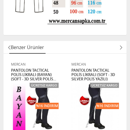
Benzer Ürünler
MERCAN
MERCAN
PANTOLON TACTICAL
PANTOLON TACTICAL
POLİS LİKRALI (BAYAN)
POLİS LİKRALI (SOFT - 3D
(SOFT - 3D SILVER POLİS
SILVER POLİS YAZILI)
YAZILI)
ÜCRETSIZ KARGO
ÜCRETSIZ KARGO
%16 İNDIRIM
%16 İNDIRIM