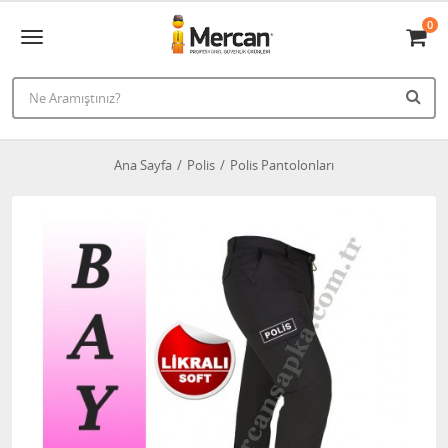
0
Ana Sayfa
Polis
Polis Pantolonları