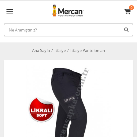
0
Ana Sayfa
İtfaiye
İtfaiye Pantolonları