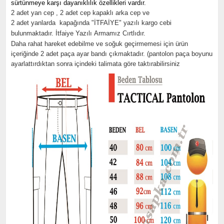
sürtünmeye karşı dayanıklılık özellikleri vardır.
2 adet yan cep , 2 adet cep kapaklı arka cep ve
2 adet yanlarda kapağında "İTFAİYE" yazılı kargo cebi
bulunmaktadır. İtfaiye Yazılı Armamız Cırtlıdır.
Daha rahat hareket edebilme ve soğuk geçirmemesi için ürün
içeriğinde 2 adet paça ayar bandı çıkmaktadır. (pantolon paça boyunu
ayarlattırdıktan sonra içindeki talimata göre taktırabilirsiniz