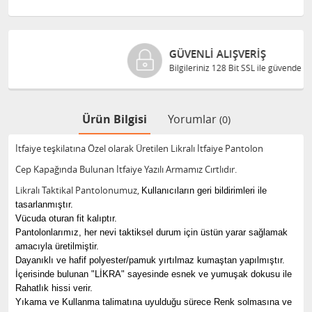
GÜVENLI ALIŞVERIŞ
Bilgileriniz 128 Bit SSL ile güvende
Ürün Bilgisi
Yorumlar
(0)
İtfaiye teşkilatına Özel olarak Üretilen Likralı İtfaiye Pantolon
Cep Kapağında Bulunan İtfaiye Yazılı Armamız Cırtlıdır.
Likralı Taktikal Pantolonumuz, ​
Kullanıcıların geri bildirimleri ile
tasarlanmıştır.
Vücuda oturan fit kalıptır.
Pantolonlarımız, her nevi taktiksel durum için üstün yarar sağlamak
amacıyla üretilmiştir.
Dayanıklı ve hafif polyester/pamuk yırtılmaz kumaştan yapılmıştır.
İçerisinde bulunan "LİKRA" sayesinde esnek ve yumuşak dokusu ile
Rahatlık hissi verir.
Yıkama ve Kullanma talimatına uyulduğu sürece Renk solmasına ve