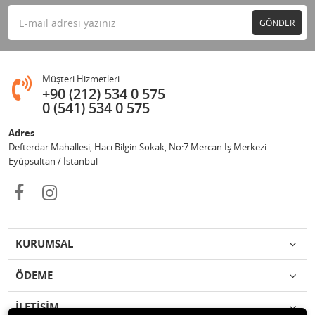
GÖNDER
Müşteri Hizmetleri
+90 (212) 534 0 575
0 (541) 534 0 575
Adres
Defterdar Mahallesi, Hacı Bilgin Sokak, No:7 Mercan İş Merkezi
Eyüpsultan / İstanbul
KURUMSAL
ÖDEME
İLETİŞİM