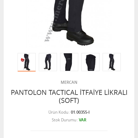
MERCAN
PANTOLON TACTICAL İTFAİYE LİKRALI
(SOFT)
Ürün Kodu
01.00355-I
Stok Durumu
VAR