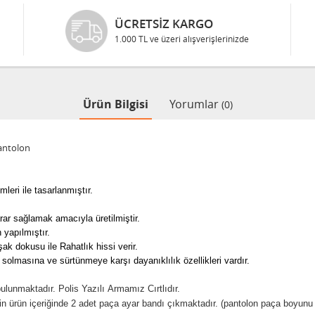
ÜCRETSIZ KARGO
1.000 TL ve üzeri alışverişlerinizde
Ürün Bilgisi
Yorumlar
(0)
Pantolon
rimleri ile tasarlanmıştır.
rar sağlamak amacıyla üretilmiştir.
 yapılmıştır.
 dokusu ile Rahatlık hissi verir.
lmasına ve sürtünmeye karşı dayanıklılık özellikleri vardır.
lunmaktadır. Polis Yazılı Armamız Cırtlıdır.
 ürün içeriğinde 2 adet paça ayar bandı çıkmaktadır. (pantolon paça boyunu ay