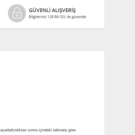
GÜVENLI ALIŞVERIŞ
Bilgileriniz 128 Bit SSL ile güvende
arlattırdıktan sonra içindeki talimata göre