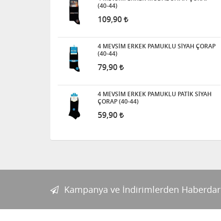
(40-44)
109,90
4 MEVSİM ERKEK PAMUKLU SİYAH ÇORAP
(40-44)
79,90
4 MEVSİM ERKEK PAMUKLU PATİK SİYAH
ÇORAP (40-44)
59,90
Kampanya ve İndirimlerden Haberdar