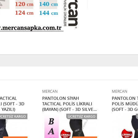
MERCAN
MERCAN
ACTICAL
PANTOLON SİYAH
PANTOLON T
I (SOFT - 3D
TACTICAL POLİS LİKRALI
POLİS MÜDÜ
 YAZILI)
(BAYAN) (SOFT - 3D SILVER
(SOFT - 3D 
BLACK POLİS YAZILI)
YAZILI)
ÜCRETSIZ KARGO
ÜCRETSIZ KARGO