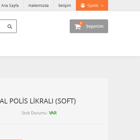
Ana Sayfa
Hakkımızda
İletişim
Üyelik
0
Sepetim
L POLİS LİKRALI (SOFT)
Stok Durumu
VAR