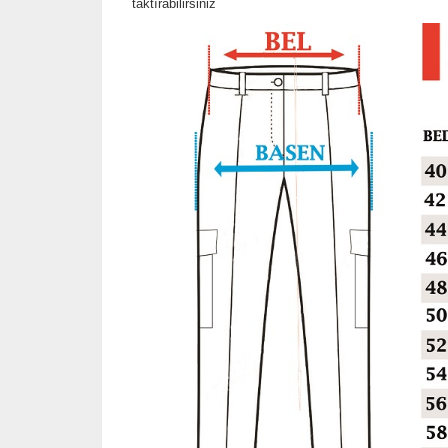
taktırabilirsiniz