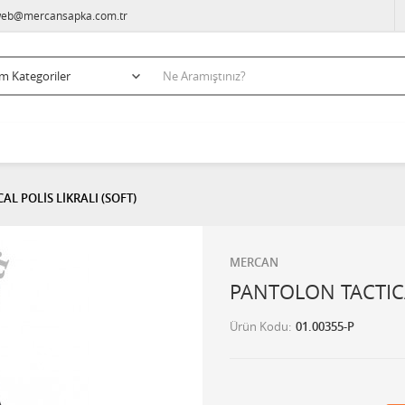
eb@mercansapka.com.tr
L POLİS LİKRALI (SOFT)
MERCAN
PANTOLON TACTICA
Ürün Kodu
01.00355-P