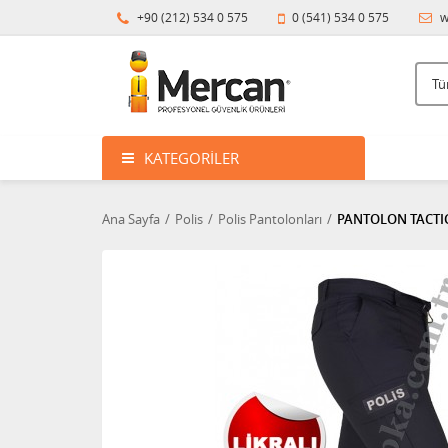
+90 (212) 534 0 575
0 (541) 534 0 575
w
KATEGORILER
Ana Sayfa
Polis
Polis Pantolonları
PANTOLON TACTICA