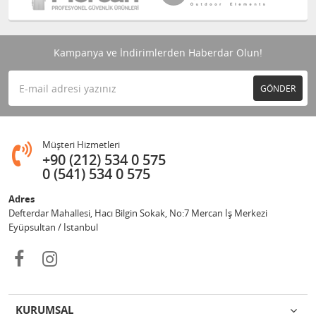
Kampanya ve İndirimlerden Haberdar Olun!
GÖNDER
Müşteri Hizmetleri
+90 (212) 534 0 575
0 (541) 534 0 575
Adres
Defterdar Mahallesi, Hacı Bilgin Sokak, No:7 Mercan İş Merkezi
Eyüpsultan / İstanbul
KURUMSAL