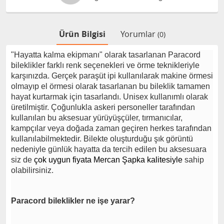
Ürün Bilgisi
Yorumlar
(0)
"Hayatta kalma ekipmanı" olarak tasarlanan Paracord
bileklikler farklı renk seçenekleri ve örme teknikleriyle
karşınızda. Gerçek paraşüt ipi kullanılarak makine örmesi
olmayıp el örmesi olarak tasarlanan bu bileklik tamamen
hayat kurtarmak için tasarlandı. U
nisex kullanımlı olarak
üretilmiştir.
Çoğunlukla askeri personeller tarafından
kullanılan bu aksesuar yürüyüşçüler, tırmanıcılar,
kampçılar veya doğada zaman geçiren herkes tarafından
kullanılabilmektedir. Bilekte oluşturduğu şık görüntü
nedeniyle günlük hayatta da tercih edilen bu aksesuara
siz de
çok uygun fiyata Mercan Şapka kalitesiyle
sahip
olabilirsiniz.
Paracord bileklikler ne işe yarar?