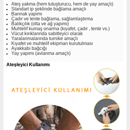
Ateş yakma (hem tutuşturucu, hem de yay amaçlı)
Standart ip şeklinde bağlama amaçlı
Barınak yapımı
Çadır ve tente bağlama, sağlamlaştırma
Balıkçılık (olta ve ağ yapımı)
Muhtelif kumaş onarma (kıyafet, çadır , tente vs.)
Vücut kırıklarında sabitleyici olarak
Yaralanmalarında turnike amaçlı
Kıyafet ve muhtelif ekipman kurutulması
Ayakkabı bağcığı
Yay yapımı (avlanma amaçlı)
Ateşleyici Kullanımı