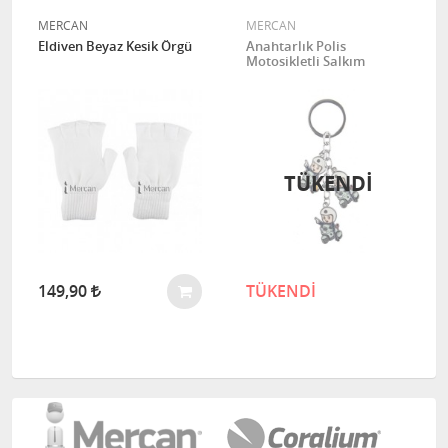
MERCAN
MERCAN
Eldiven Beyaz Kesik Örgü
Anahtarlık Polis
Motosikletli Salkım
TÜKENDI
149,90
TÜKENDİ