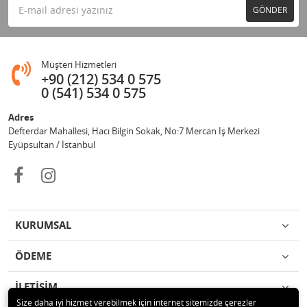
GÖNDER
Müşteri Hizmetleri
+90 (212) 534 0 575
0 (541) 534 0 575
Adres
Defterdar Mahallesi, Hacı Bilgin Sokak, No:7 Mercan İş Merkezi
Eyüpsultan / İstanbul
KURUMSAL
ÖDEME
İLETİŞİM
Size daha iyi hizmet verebilmek için internet sitemizde çerezler