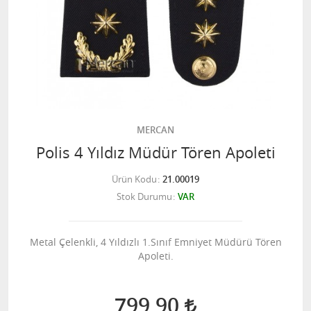
MERCAN
Polis 4 Yıldız Müdür Tören Apoleti
Ürün Kodu
21.00019
Stok Durumu
VAR
Metal Çelenkli, 4 Yıldızlı 1.Sınıf Emniyet Müdürü Tören
Apoleti.
799,90