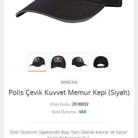
MERCAN
Polis Çevik Kuvvet Memur Kepi (Siyah)
Ürün Kodu
29.00032
Stok Durumu
VAR
Özel Tasarımı Sayesinde Başı Tam Olarak Kavrar ve Sarar.