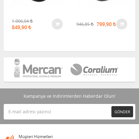
1.006,04
799,90
946,85
849,90
Kampanya ve İndirimlerden Haberdar Olun!
GÖNDER
Müşteri Hizmetleri