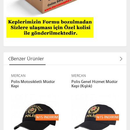
Benzer Ürünler
MERCAN
MERCAN
Polis Motosikletli Müdür
Polis Genel Hizmet Müdür
Kepi
Kepi (Kışlık)
%15 İNDIRIM
%15 İNDIRIM