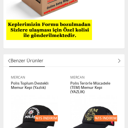
Benzer Ürünler
MERCAN
MERCAN
Polis Toplum Destekli
Polis Terörle Mücadele
Memur Kepi (Yazlık)
(TEM) Memur Kepi
(YAZLIK)
%15 İNDIRIM
%15 İNDIRIM