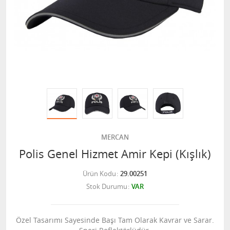
MERCAN
Polis Genel Hizmet Amir Kepi (Kışlık)
Ürün Kodu
29.00251
Stok Durumu
VAR
Özel Tasarımı Sayesinde Başı Tam Olarak Kavrar ve Sarar.