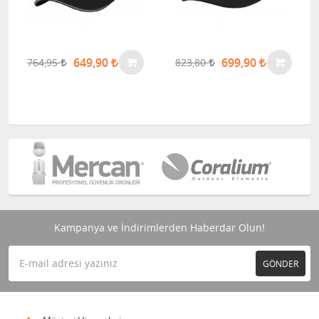
649,90
699,90
764,95
823,80
Kampanya ve İndirimlerden Haberdar Olun!
GÖNDER