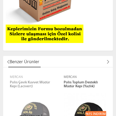
Benzer Ürünler
MERCAN
MERCAN
Polis Çevik Kuvvet Müdür
Polis Toplum Destekli
Kepi (Lacivert)
Müdür Kepi (Yazlık)
%15 İNDIRIM