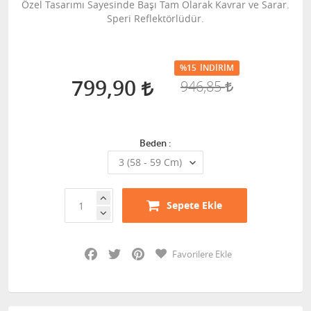
Özel Tasarımı Sayesinde Başı Tam Olarak Kavrar ve Sarar.
Speri Reflektörlüdür.
%15
İNDIRIM
799,90
946,85
Beden :
Sepete Ekle
Facebook
Twitter
Pinterest
Favorilere Ekle