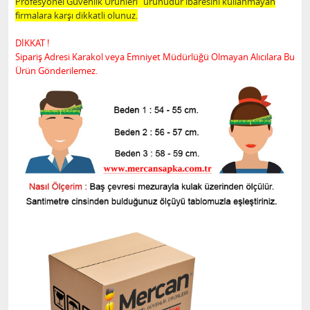
Profesyonel Güvenlik Ürünleri" ürünüdür ibaresini kullanmayan
firmalara karşı dikkatli olunuz.
DİKKAT !
Sipariş Adresi Karakol veya Emniyet Müdürlüğü Olmayan Alıcılara Bu
Ürün Gönderilemez.