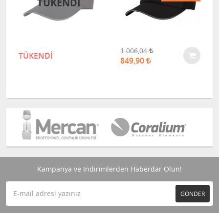
TÜKENDI
1.006,04
TÜKENDİ
849,90
Kampanya ve İndirimlerden Haberdar Olun!
GÖNDER