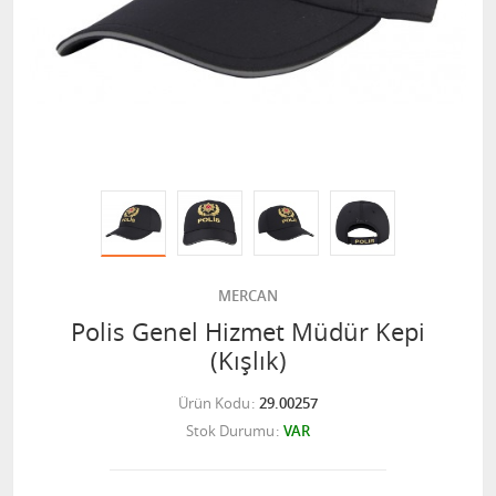
MERCAN
Polis Genel Hizmet Müdür Kepi
(Kışlık)
Ürün Kodu
29.00257
Stok Durumu
VAR