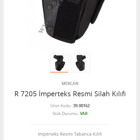
MERCAN
R 7205 İmperteks Resmi Silah Kılıfı
Ürün Kodu
39.00162
Stok Durumu
VAR
İmperteks Resmi Tabanca Kılıfı