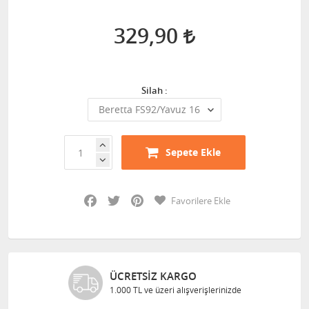
329,90
Silah :
Sepete Ekle
Facebook
Twitter
Pinterest
Favorilere Ekle
ÜCRETSIZ KARGO
1.000 TL ve üzeri alışverişlerinizde