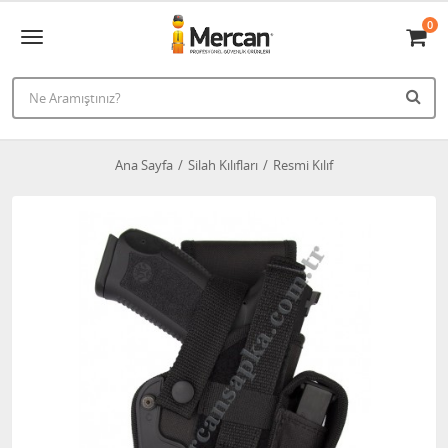
0
Ana Sayfa
Silah Kılıfları
Resmi Kılıf