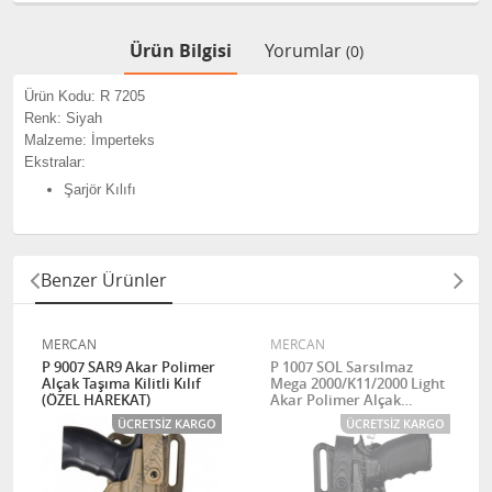
Ürün Bilgisi
Yorumlar
(0)
Ürün Kodu: R 7205
Renk: Siyah
Malzeme: İmperteks
Ekstralar:
Şarjör Kılıfı
Benzer Ürünler
MERCAN
MERCAN
P 9007 SAR9 Akar Polimer
P 1007 SOL Sarsılmaz
Alçak Taşıma Kilitli Kılıf
Mega 2000/K11/2000 Light
(ÖZEL HAREKAT)
Akar Polimer Alçak
Taşıma Kilitli Kılıf
ÜCRETSIZ KARGO
ÜCRETSIZ KARGO