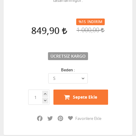
tasarlanmıştır.
%15
İNDIRIM
849,90
1.000,00
ÜCRETSIZ KARGO
Beden :
Sepete Ekle
Facebook
Twitter
Pinterest
Favorilere Ekle