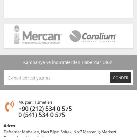
Kampanya ve İndirimlerden Haberdar Olun!
GÖNDER
Müşteri Hizmetleri
+90 (212) 534 0 575
0 (541) 534 0 575
Adres
Defterdar Mahallesi, Hacı Bilgin Sokak, No:7 Mercan İş Merkezi