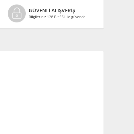
GÜVENLI ALIŞVERIŞ
Bilgileriniz 128 Bit SSL ile güvende