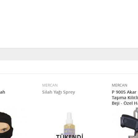
MERCAN
MERCAN
yah
Silah Yağı Sprey
P 9005 Akar 
Taşıma Kilitli
Beji - Özel 
TÜKENDI