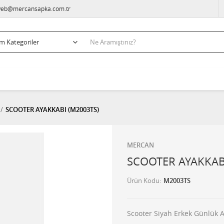
eb@mercansapka.com.tr
SCOOTER AYAKKABI (M2003TS)
MERCAN
SCOOTER AYAKKAB
Ürün Kodu
M2003TS
Scooter Siyah Erkek Günlük