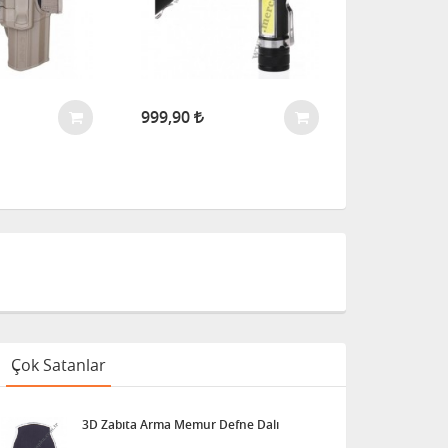
999,90
24,90
Çok Satanlar
3D Zabıta Arma Memur Defne Dalı