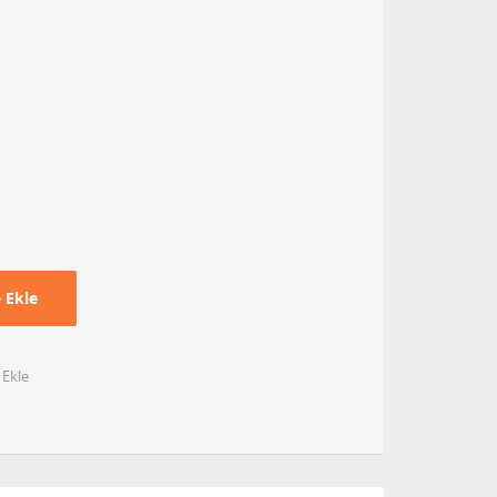
 Ekle
 Ekle