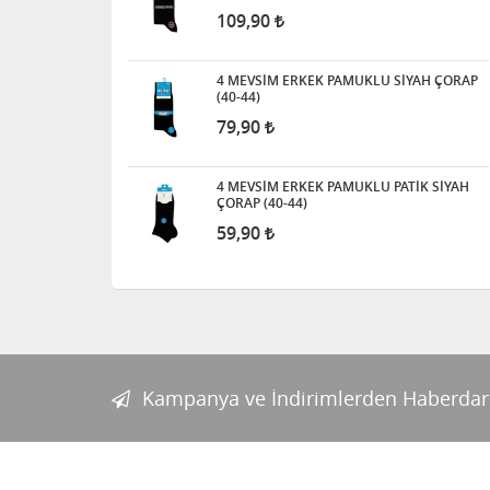
109,90
4 MEVSİM ERKEK PAMUKLU SİYAH ÇORAP
(40-44)
79,90
4 MEVSİM ERKEK PAMUKLU PATİK SİYAH
ÇORAP (40-44)
59,90
Kampanya ve İndirimlerden Haberdar