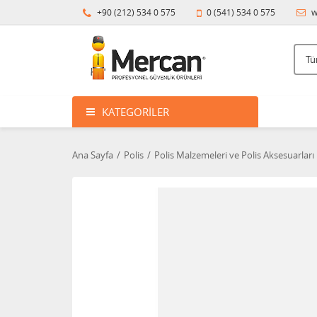
+90 (212) 534 0 575
0 (541) 534 0 575
w
KATEGORILER
Ana Sayfa
Polis
Polis Malzemeleri ve Polis Aksesuarları