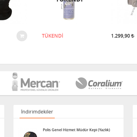
TÜKENDİ
1.299,90
İndirimdekiler
Polis Genel Hizmet Müdür Kepi (Yazlık)