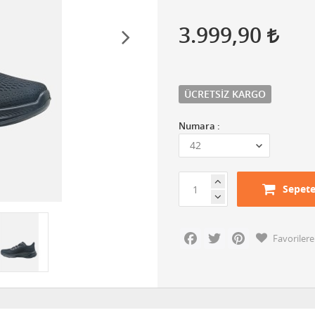
3.999,90
ÜCRETSIZ KARGO
Numara :
Sepete
Facebook
Twitter
Pinterest
Favorilere