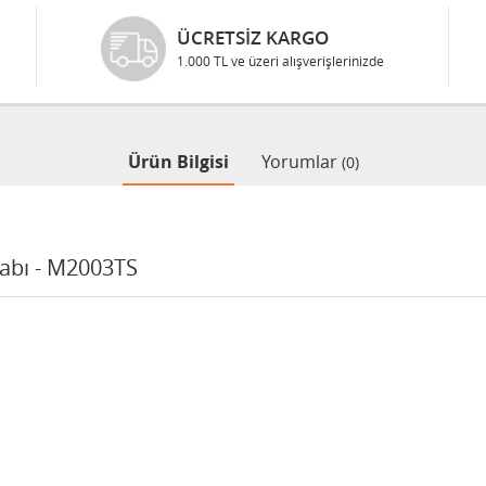
ÜCRETSIZ KARGO
1.000 TL ve üzeri alışverişlerinizde
Ürün Bilgisi
Yorumlar
(0)
abı - M2003TS