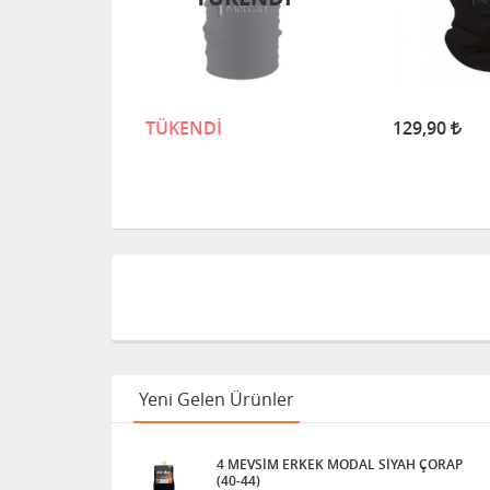
TÜKENDİ
129,90
Yeni Gelen Ürünler
4 MEVSİM ERKEK MODAL SİYAH ÇORAP
(40-44)