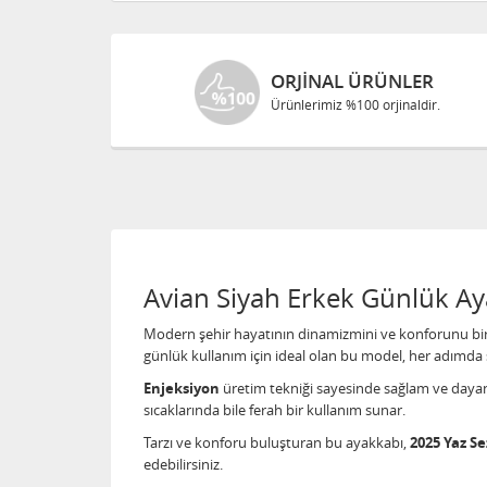
ORJINAL ÜRÜNLER
Ürünlerimiz %100 orjinaldir.
Avian Siyah Erkek Günlük Ay
Modern şehir hayatının dinamizmini ve konforunu bir
günlük kullanım için ideal olan bu model, her adımda si
Enjeksiyon
üretim tekniği sayesinde sağlam ve dayanık
sıcaklarında bile ferah bir kullanım sunar.
Tarzı ve konforu buluşturan bu ayakkabı,
2025 Yaz S
edebilirsiniz.