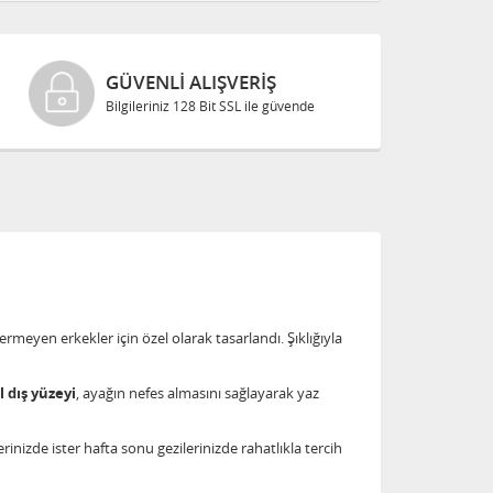
GÜVENLI ALIŞVERIŞ
Bilgileriniz 128 Bit SSL ile güvende
ermeyen erkekler için özel olarak tasarlandı. Şıklığıyla
l dış yüzeyi
, ayağın nefes almasını sağlayarak yaz
rinizde ister hafta sonu gezilerinizde rahatlıkla tercih