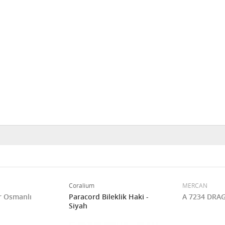
Coralium
MERCAN
ör Osmanlı
Paracord Bileklik Haki -
A 7234 DRA
Siyah