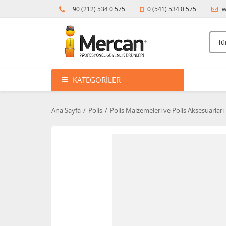
+90 (212) 534 0 575
0 (541) 534 0 575
w
KATEGORILER
Ana Sayfa
Polis
Polis Malzemeleri ve Polis Aksesuarları