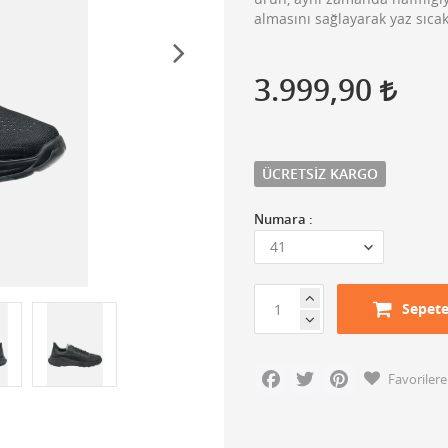
almasını sağlayarak yaz sıcak
3.999,90
ÜCRETSIZ KARGO
Numara :
Sepete
Facebook
Twitter
Pinterest
Favorilere