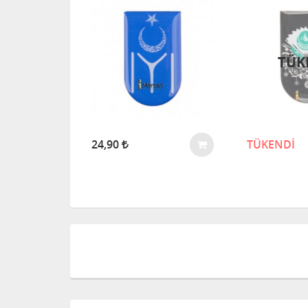
TÜK
24,90
TÜKENDİ