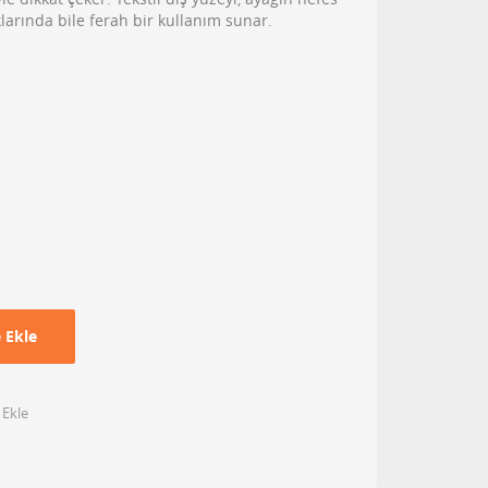
larında bile ferah bir kullanım sunar.
 Ekle
 Ekle