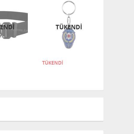
ENDI
TÜKENDI
TÜKENDİ
5.499,90