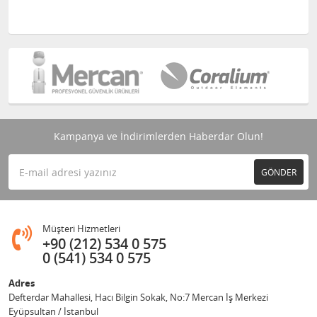
Kampanya ve İndirimlerden Haberdar Olun!
GÖNDER
Müşteri Hizmetleri
+90 (212) 534 0 575
0 (541) 534 0 575
Adres
Defterdar Mahallesi, Hacı Bilgin Sokak, No:7 Mercan İş Merkezi
Eyüpsultan / İstanbul