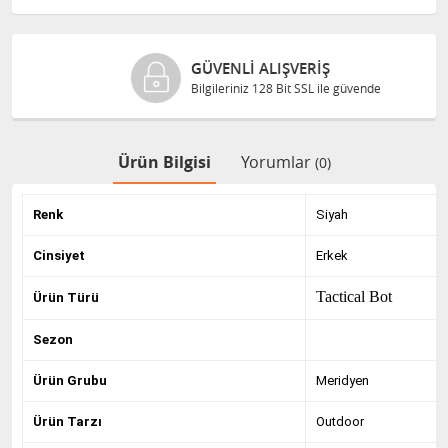
GÜVENLI ALIŞVERIŞ
Bilgileriniz 128 Bit SSL ile güvende
Ürün Bilgisi
Yorumlar
(0)
Renk
Siyah
Cinsiyet
Erkek
Tactical Bot
Ürün Türü
Sezon
Ürün Grubu
Meridyen
Ürün Tarzı
Outdoor