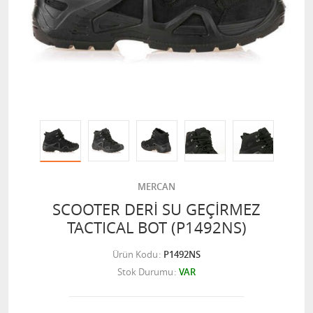
MERCAN
SCOOTER DERİ SU GEÇİRMEZ
TACTICAL BOT (P1492NS)
Ürün Kodu
P1492NS
Stok Durumu
VAR