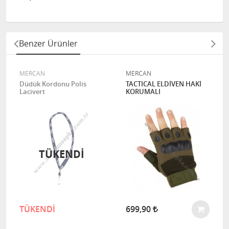
Benzer Ürünler
MERCAN
MERCAN
Düdük Kordonu Polis
TACTICAL ELDİVEN HAKİ
Lacivert
KORUMALI
TÜKENDI
TÜKENDİ
699,90