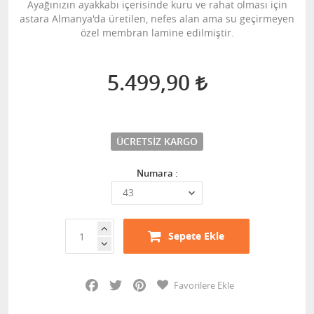
Ayağınızın ayakkabı içerisinde kuru ve rahat olması için
astara Almanya'da üretilen, nefes alan ama su geçirmeyen
özel membran lamine edilmiştir.
5.499,90
ÜCRETSIZ KARGO
Numara :
Sepete Ekle
Facebook
Twitter
Pinterest
Favorilere Ekle