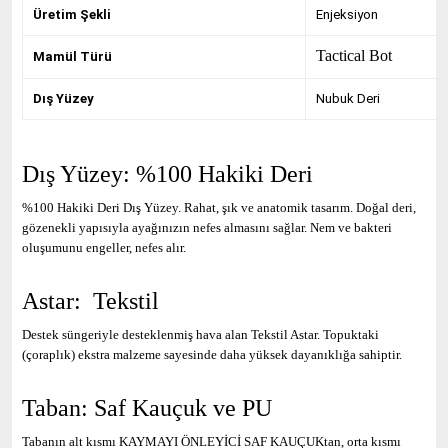
Üretim Şekli
Enjeksiyon
Tactical Bot
Mamül Türü
Dış Yüzey
Nubuk Deri
Dış Yüzey: %100 Hakiki Deri
%100 Hakiki Deri Dış Yüzey. Rahat, şık ve anatomik tasarım. Doğal deri,
gözenekli yapısıyla ayağınızın nefes almasını sağlar. Nem ve bakteri
oluşumunu engeller, nefes alır.
Astar: Tekstil
Destek süngeriyle desteklenmiş hava alan Tekstil Astar. Topuktaki
(çoraplık) ekstra malzeme sayesinde daha yüksek dayanıklığa sahiptir.
Taban: Saf Kauçuk ve PU
Tabanın alt kısmı KAYMAYI ÖNLEYİCİ SAF KAUÇUKtan, orta kısmı