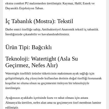
ekstra comfort PU malzemeden üretilmiştir. Kaymaz, Hafif, Esnek ve
Dayanıklı Enjeksiyon Taban.
İç Tabanlık (Mostra): Tekstil
Darbe emici özelliğe sahip, Antibakteriyel Anatomik tekstil iç tabanlık.
İstediğinizde çıkarabilir ve havalandırabilirsiniz.
Ürün Tipi:
Bağcıklı
Teknoloji: Watertight (Asla Su
Geçirmez, Nefes Alır)
Watertight özellikli ürünler tüketicinin maksimum ayak sağlığı için
geliştirilmiştir, dış yüzeyinde kullanılan derinin doğal özelliği korunarak
koşullar ne olursa olsun su geçirmesini önleyen bir teknolojiyle
üretilmiştir.
Ayağınızın ayakkabı içerisinde kuru ve rahat olması için astara
Almanya'da üretilen, nefes alan ama su geçirmeyen özel membran lamine
edilmiştir.