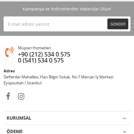
Kampanya ve İndirimlerden Haberdar Olun!
GÖNDER
Müşteri Hizmetleri
+90 (212) 534 0 575
0 (541) 534 0 575
Adres
Defterdar Mahallesi, Hacı Bilgin Sokak, No:7 Mercan İş Merkezi
Eyüpsultan / İstanbul
KURUMSAL
ÖDEME