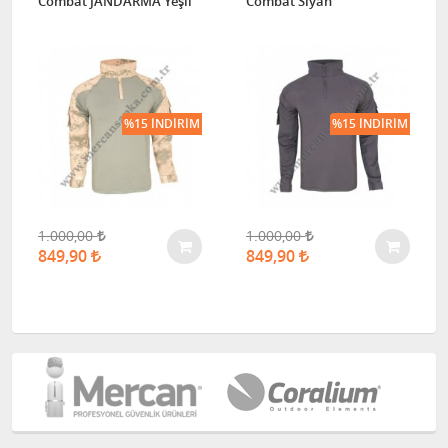
Combat JANDARMA Yeşil
Combat Siyah
%15 İNDIRIM
%15 İNDIRIM
1.000,00
1.000,00
849,90
849,90