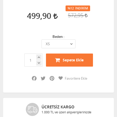
%12
İNDIRIM
499,90
572,95
Beden :
Sepete Ekle
Facebook
Twitter
Pinterest
Favorilere Ekle
ÜCRETSIZ KARGO
1.000 TL ve üzeri alışverişlerinizde