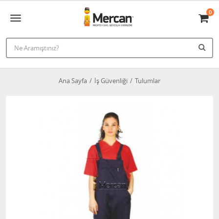
0
Ana Sayfa
İş Güvenliği
Tulumlar