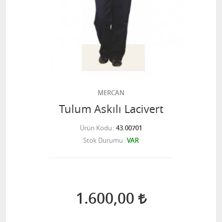
MERCAN
Tulum Askılı Lacivert
Ürün Kodu
43.00701
Stok Durumu
VAR
1.600,00