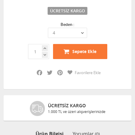
ÜCRETSIZ KARGO
Beden :
Sepete Ekle
Facebook
Twitter
Pinterest
Favorilere Ekle
ÜCRETSIZ KARGO
1.000 TL ve üzeri alışverişlerinizde
Ürün Bilgisi
Yorumlar
(0)