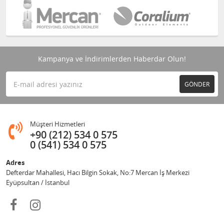
Kampanya ve İndirimlerden Haberdar Olun!
GÖNDER
Müşteri Hizmetleri
+90 (212) 534 0 575
0 (541) 534 0 575
Adres
Defterdar Mahallesi, Hacı Bilgin Sokak, No:7 Mercan İş Merkezi
Eyüpsultan / İstanbul