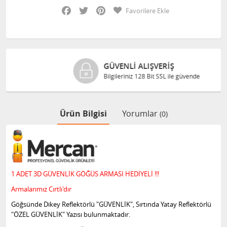
Facebook
Twitter
Pinterest
Favorilere Ekle
GÜVENLI ALIŞVERIŞ
Bilgileriniz 128 Bit SSL ile güvende
Ürün Bilgisi
Yorumlar
(0)
1 ADET 3D GÜVENLİK GÖĞÜS ARMASI HEDİYELİ !!!
Armalarımız Cırtlı'dır
Göğsünde Dikey Reflektörlü "GÜVENLİK", Sırtında Yatay Reflektörlü
"ÖZEL GÜVENLİK" Yazısı bulunmaktadır.