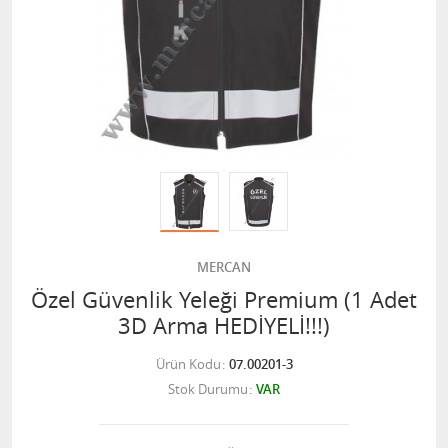
MERCAN
Özel Güvenlik Yeleği Premium (1 Adet
3D Arma HEDİYELİ!!!)
Ürün Kodu
07.00201-3
Stok Durumu
VAR