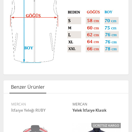
Benzer Ürünler
MERCAN
MERCAN
İtfaiye Yeleği RUBY
Yelek İtfaiye Klasik
ÜCRETSIZ KARGO