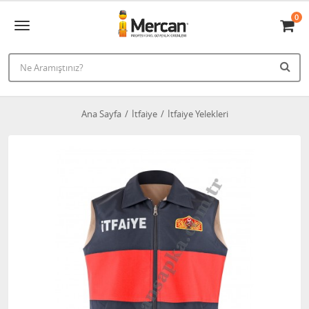
0
Ana Sayfa
İtfaiye
İtfaiye Yelekleri