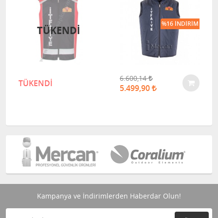
%16 İNDIRIM
TÜKENDI
6.600,14
TÜKENDİ
5.499,90
Kampanya ve İndirimlerden Haberdar Olun!