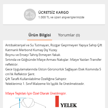
ÜCRETSIZ KARGO
1.000 TL ve üzeri alışverişlerinizde
Ürün Bilgisi
Yorumlar
(0)
Antibakteriyel ve Su Tutmayan, Rüzgar Geçirmeyen Yapıya Sahip Çift
Katmanlı Merbond Kumaş Dış Yüzey.
Boynu ve Enseyi Tahriş Etmeyen Yakalı.
Sırtında ve Göğsünde İtfaiye Arması Nakışlar. İtfaiye Yazıları Transfer
reflektör.
Gece Uygulamalarında Üstün Görünürlük Sağlayan Etek Kısmında 5
cm'lik Reflektör Şerit.
Çift Taraflı Kullanılabilme Özelliğine Sahiptir.
Yeleklerimiz 1. Sınıf Malzeme Ve İşçilik İle Üretilmektedir.
İtfaiye Teşkilatı İçin Özel Olarak Üretilmiştir.