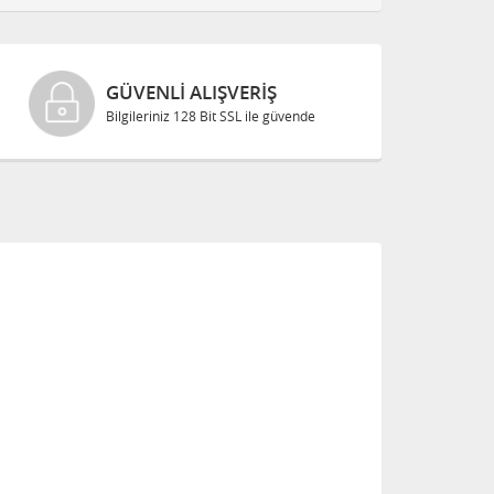
GÜVENLI ALIŞVERIŞ
Bilgileriniz 128 Bit SSL ile güvende