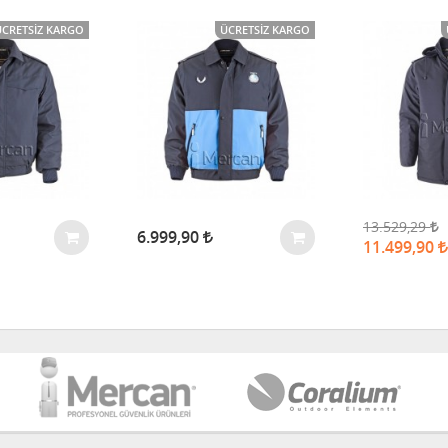
ÜCRETSIZ KARGO
ÜCRETSIZ KARGO
13.529,29
6.999,90
11.499,90