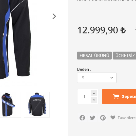
12.999,90
FIRSAT ÜRÜNÜ
ÜCRETSIZ
Beden :
Sepete
Facebook
Twitter
Pinterest
Favorilere