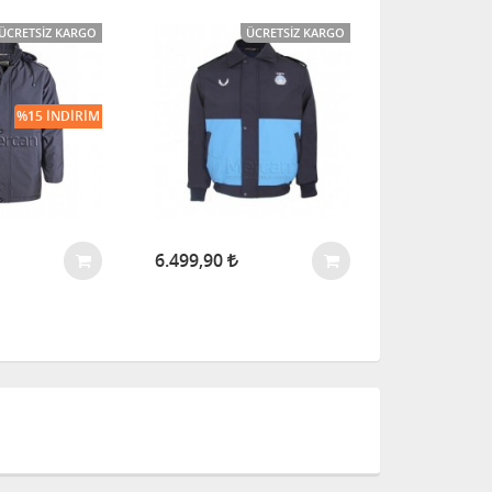
ÜCRETSIZ KARGO
ÜCRETSIZ KARGO
%15 İNDIRIM
6.499,90
5.999,90