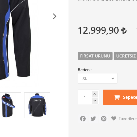
12.999,90
FIRSAT ÜRÜNÜ
ÜCRETSIZ
Beden :
Sepete
Facebook
Twitter
Pinterest
Favorilere