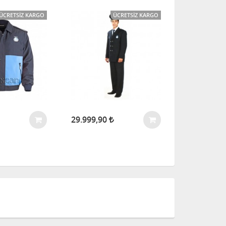
ÜCRETSIZ KARGO
ÜCRETSIZ KARGO
13.529,29
29.999,90
11.499,90