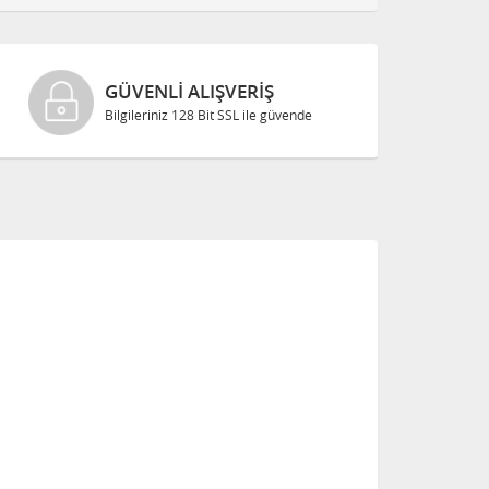
GÜVENLI ALIŞVERIŞ
Bilgileriniz 128 Bit SSL ile güvende