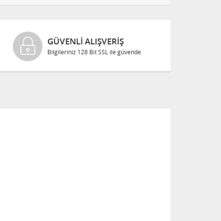
GÜVENLI ALIŞVERIŞ
Bilgileriniz 128 Bit SSL ile güvende