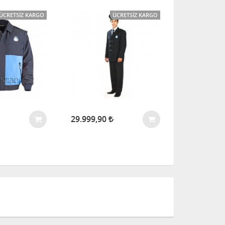
ÜCRETSIZ KARGO
ÜCRETSIZ KARGO
29.999,90
6.499,90