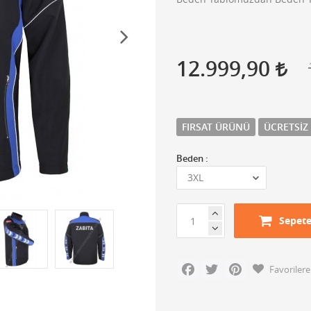
12.999,90
FIRSAT ÜRÜNÜ
ÜCRETSIZ
Beden :
Sepete
Facebook
Twitter
Pinterest
Favorilere