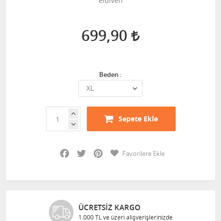
eldiven
699,90
Beden :
Sepete Ekle
Facebook
Twitter
Pinterest
Favorilere Ekle
ÜCRETSIZ KARGO
1.000 TL ve üzeri alışverişlerinizde