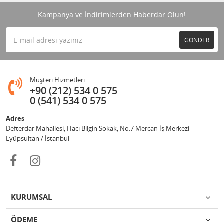
Kampanya ve İndirimlerden Haberdar Olun!
GÖNDER
Müşteri Hizmetleri
+90 (212) 534 0 575
0 (541) 534 0 575
Adres
Defterdar Mahallesi, Hacı Bilgin Sokak, No:7 Mercan İş Merkezi
Eyüpsultan / İstanbul
KURUMSAL
ÖDEME