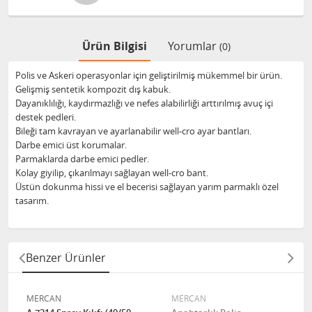
Ürün Bilgisi
Yorumlar
(0)
Polis ve Askeri operasyonlar için geliştirilmiş mükemmel bir ürün.
Gelişmiş sentetik kompozit dış kabuk.
Dayanıklılığı, kaydırmazlığı ve nefes alabilirliği arttırılmış avuç içi
destek pedleri.
Bileği tam kavrayan ve ayarlanabilir well-cro ayar bantları.
Darbe emici üst korumalar.
Parmaklarda darbe emici pedler.
Kolay giyilip, çıkarılmayı sağlayan well-cro bant.
Üstün dokunma hissi ve el becerisi sağlayan yarım parmaklı özel
tasarım.
Benzer Ürünler
MERCAN
MERCAN