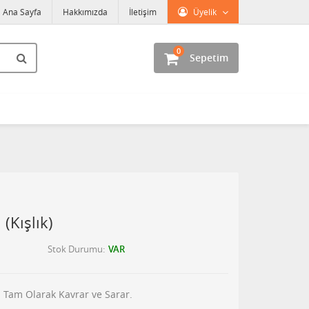
Ana Sayfa
Hakkımızda
İletişim
Üyelik
0
Sepetim
(Kışlık)
Stok Durumu
VAR
 Tam Olarak Kavrar ve Sarar.