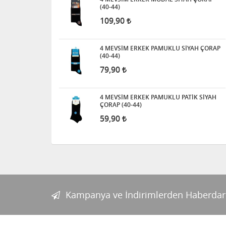
(40-44)
109,90
4 MEVSİM ERKEK PAMUKLU SİYAH ÇORAP
(40-44)
79,90
4 MEVSİM ERKEK PAMUKLU PATİK SİYAH
ÇORAP (40-44)
59,90
Kampanya ve İndirimlerden Haberdar