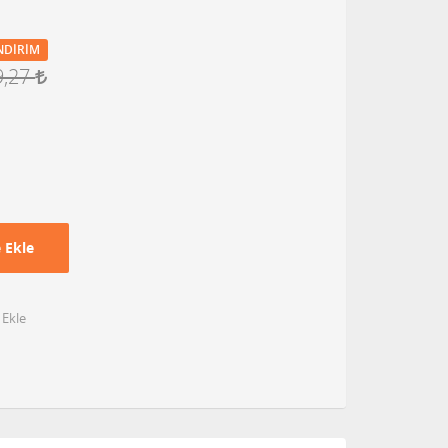
NDIRIM
9,27
 Ekle
 Ekle