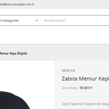
eb@mercansapka.com.tr
emur Kepi (Kışlık)
MERCAN
Zabıta Memur Kepi 
Ürün Kodu
30.00111
Özel Tasarımı Sayesinde Başı